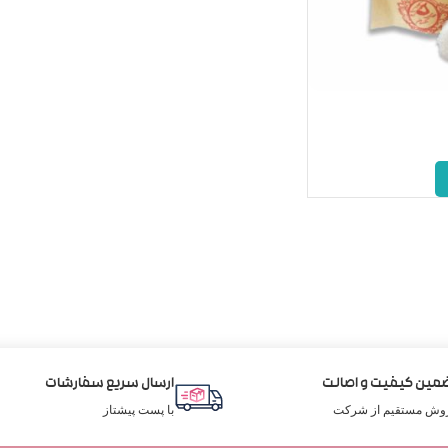
مین کیفیت و اصالت
ارسال سریع سفارشات
وش مستقیم از شرکت
با پست پیشتاز