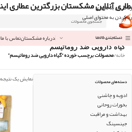
طاری آنلاین مشکستان بزرگترین عطاری اینت
رد کردن به ناوبری
رد کردن به محتوای اصلی
درباره مشکستان
تماس با ما
ا
دسته‌بندی کالاها
گیاه دارویی ضد روماتیسم
خانه
/
محصولات برچسب خورده “گیاه دارویی ضد روماتیسم”
نمایش یک نتیجه
دسته‌های محصولات
ادویه و چاشنی
بخورات روحانی
بهداشت و مراقبت
جینسینگ