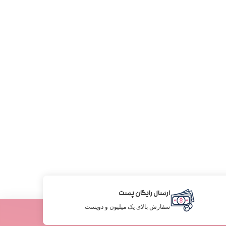
ارسال رایگان پست
سفارش بالای یک میلیون و دویست