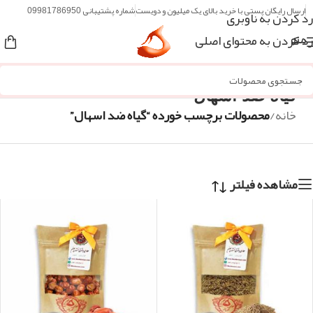
ارسال رایگان پستی با خرید بالای یک میلیون و دویست
شماره پشتیبانی 09981786950
رد کردن به ناوبری
رد کردن به محتوای اصلی
منو
گیاه ضد اسهال
خانه
/
محصولات برچسب خورده “گیاه ضد اسهال”
مشاهده فیلتر