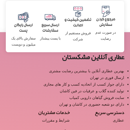
مرجوع کردن
تضمین کیفیت و
سفارش
ارسال سریع
ارسال رایگان
اصالت
سفارشات
پست
در صورت عدم
فروش مستقیم از
با پست پیشتاز
سفارش بالای یک
رضایت
شرکت
میلیون و دویست
عطاری آنلاین مشکستان
بهترین عطاری آنلاین با بیشترین رضایت مشتری
ارسال فوری در تهران
دارای جواز کسب از اتحادیه کسب و کار های مجازی
تولید کننده گلاب و عرقیات در فین کاشان
سایت فروش گیاهان دارویی کمیاب
دارای دو شعبه حضوری در کاشان و تهران
دسترسی سریع
خدمات مشتریان
عطاری
شرایط و مقررات