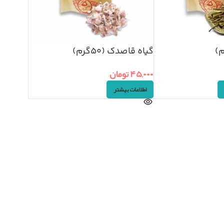
گیاه قاصدک (۵۰گرم)
۴۵,۰۰۰
تومان
اطلاعات بیشتر