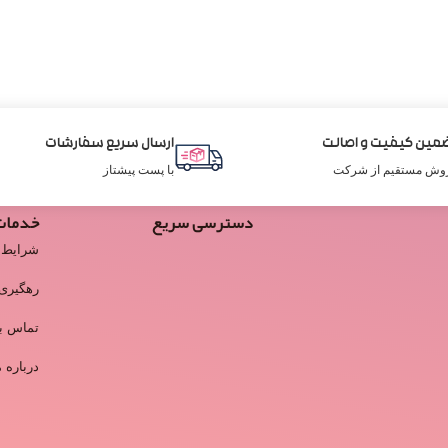
مین کیفیت و اصالت
ارسال سریع سفارشات
وش مستقیم از شرکت
با پست پیشتاز
دسترسی سریع
خدمات
شرایط 
رهگیری
تماس با
درباره م