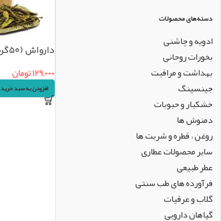
دسته‌های محصولات
ادویه و چاشنی
دارواش (۵۰گرم)
بخورات روحانی
بهداشت و مراقبت
۱۲۹,۰۰۰
تومان
جینسینگ
افزودن به سبد خرید
خشکبار و حبوبات
دمنوش ها
روغن ، قطره و شربت ها
سایر محصولات عطاری
عطر طبیعی
فرآورده های طب سنتی
گلاب و عرقیات
گیاهان دارویی