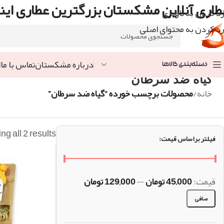
طاری آنلاین مشکستان بزرگترین عطاری اینت
رد کردن به ناوبری
رد کردن به محتوای اصلی
درباره مشکستان
تماس با ما
ا
دسته‌بندی کالاها
گیاه ضد سرطان
خانه
/
محصولات برچسب خورده “گیاه ضد سرطان”
g all 2 results
فیلتر براساس قیمت:
قيمت:
45,000 تومان
—
129,000 تومان
صافی