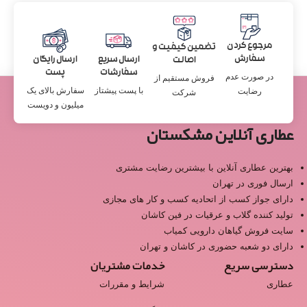
مرجوع کردن
تضمین کیفیت و
سفارش
ارسال سریع
ارسال رایگان
اصالت
سفارشات
پست
در صورت عدم
فروش مستقیم از
با پست پیشتاز
سفارش بالای یک
رضایت
شرکت
میلیون و دویست
عطاری آنلاین مشکستان
بهترین عطاری آنلاین با بیشترین رضایت مشتری
ارسال فوری در تهران
دارای جواز کسب از اتحادیه کسب و کار های مجازی
تولید کننده گلاب و عرقیات در فین کاشان
سایت فروش گیاهان دارویی کمیاب
دارای دو شعبه حضوری در کاشان و تهران
دسترسی سریع
خدمات مشتریان
عطاری
شرایط و مقررات