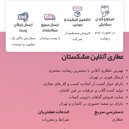
مرجوع کردن
تضمین کیفیت و
سفارش
ارسال سریع
ارسال رایگان
اصالت
سفارشات
پست
در صورت عدم
فروش مستقیم از
با پست پیشتاز
سفارش بالای یک
رضایت
شرکت
میلیون و دویست
عطاری آنلاین مشکستان
بهترین عطاری آنلاین با بیشترین رضایت مشتری
ارسال فوری در تهران
دارای جواز کسب از اتحادیه کسب و کار های مجازی
تولید کننده گلاب و عرقیات در فین کاشان
سایت فروش گیاهان دارویی کمیاب
دارای دو شعبه حضوری در کاشان و تهران
دسترسی سریع
خدمات مشتریان
عطاری
شرایط و مقررات