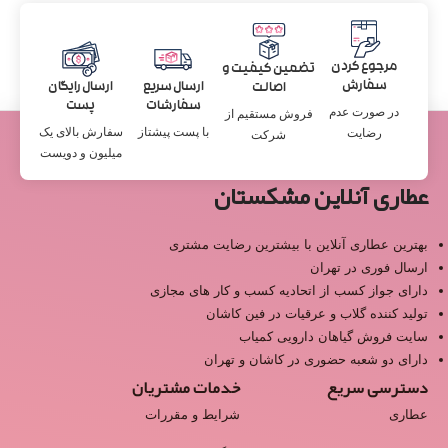
مرجوع کردن
تضمین کیفیت و
سفارش
ارسال سریع
ارسال رایگان
اصالت
سفارشات
پست
در صورت عدم
فروش مستقیم از
با پست پیشتاز
سفارش بالای یک
رضایت
شرکت
میلیون و دویست
عطاری آنلاین مشکستان
بهترین عطاری آنلاین با بیشترین رضایت مشتری
ارسال فوری در تهران
دارای جواز کسب از اتحادیه کسب و کار های مجازی
تولید کننده گلاب و عرقیات در فین کاشان
سایت فروش گیاهان دارویی کمیاب
دارای دو شعبه حضوری در کاشان و تهران
دسترسی سریع
خدمات مشتریان
عطاری
شرایط و مقررات