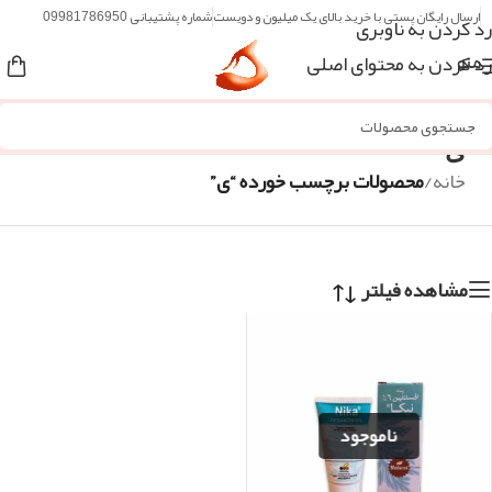
ارسال رایگان پستی با خرید بالای یک میلیون و دویست
شماره پشتیبانی 09981786950
رد کردن به ناوبری
رد کردن به محتوای اصلی
منو
ی
خانه
/
محصولات برچسب خورده “ی”
مشاهده فیلتر