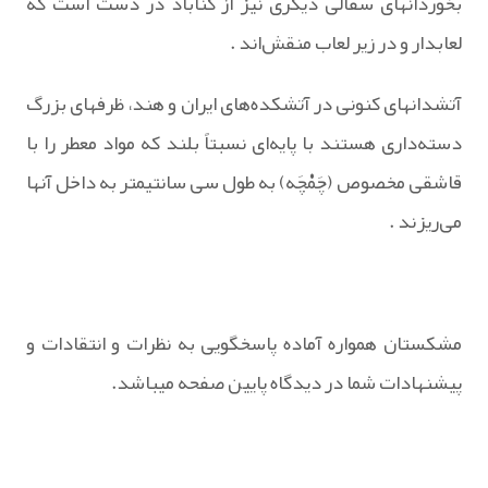
بخوردانهای‌ سفالی‌ دیگری‌ نیز از گناباد در دست‌ است‌ که‌
لعابدار و در زیر لعاب‌ منقش‌اند .
آتشدانهای‌ کنونی‌ در آتشکده‌های‌ ایران‌ و هند، ظرفهای‌ بزرگ‌
دسته‌داری‌ هستند با پایه‌ای‌ نسبتاً بلند که‌ مواد معطر را با
قاشقی‌ مخصوص‌ (چَمْچَه‌) به‌ طول‌ سی‌ سانتیمتر به‌ داخل‌ آنها
می‌ریزند .
مشکستان همواره آماده پاسخگویی به نظرات و انتقادات و
پیشنهادات شما در دیدگاه پایین صفحه میباشد.