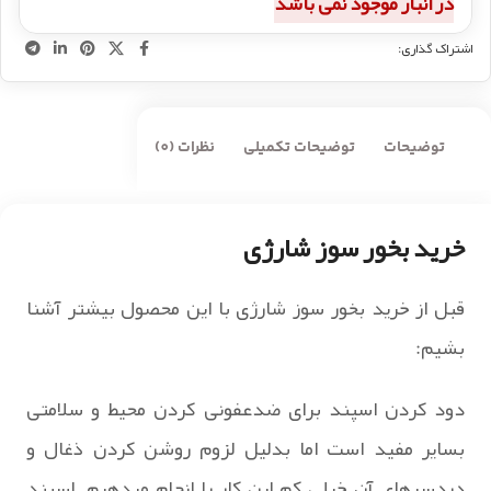
در انبار موجود نمی باشد
اشتراک گذاری:
توضیحات
توضیحات تکمیلی
نظرات (0)
خرید بخور سوز شارژی
قبل از خرید بخور سوز شارژی با این محصول بیشتر آشنا
بشیم:
دود کردن اسپند برای ضدعفونی کردن محیط و سلامتی
بسایر مفید است اما بدلیل لزوم روشن کردن ذغال و
دردسرهای آن خیلی کم این کار را انجام میدهیم. اسپند