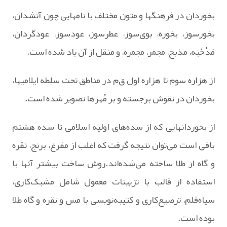
بخوردان‌ در فرهنگها و متون‌ مختلف‌ با نامهایی‌ چون‌ آتشدان‌،
بخورسوز، بخوره‌، بوی‌سوز، عطرسوز، عودسوز، عودگردان‌،
مَدْخَنِه‌، مذبح‌، مجمر، مجمره‌، و منقل‌ از آن‌ یاد شده‌ است‌.
از هزاره سوم‌ تا هزاره‌ اول‌ ق‌م‌ در مناطق‌ تحت‌ سلطه‌ ایلامیها،
بخوردان‌ در نقوش‌ برجسته‌ و بر مُهرها تصویر شده‌ است‌.
از بخوردانهایی‌ که‌ از سده‌های‌ اولیه اسلامی‌ تا سده هشتم‌
باقی‌ است‌ می‌توان‌ نتیجه‌ گرفت‌ که‌ اغلب‌ از مفرغ‌، برنج‌، نقره‌
و گاه‌ از طلا ساخته‌ می‌شده‌اند.روش‌ ساخت‌ بیشتر آنها با
استفاده‌ از قالب‌ با تزیینات‌ معمول‌ شامل‌ مشبک‌کاری‌،
سیاه‌قلم‌، ترصیع‌کاری‌ و کتیبه‌نویسی‌ با مس‌ و نقره‌ و گاه‌ طلا
بوده‌ است‌.