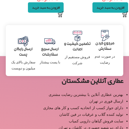
افزودن به سبد خرید
افزودن به سبد خرید
مرجوع کردن
تضمین کیفیت و
سفارش
ارسال سریع
ارسال رایگان
اصالت
سفارشات
پست
در صورت عدم
فروش مستقیم از
با پست پیشتاز
سفارش بالای یک
رضایت
شرکت
میلیون و دویست
عطاری آنلاین مشکستان
بهترین عطاری آنلاین با بیشترین رضایت مشتری
ارسال فوری در تهران
دارای جواز کسب از اتحادیه کسب و کار های مجازی
تولید کننده گلاب و عرقیات در فین کاشان
سایت فروش گیاهان دارویی کمیاب
دارای دو شعبه حضوری در کاشان و تهران