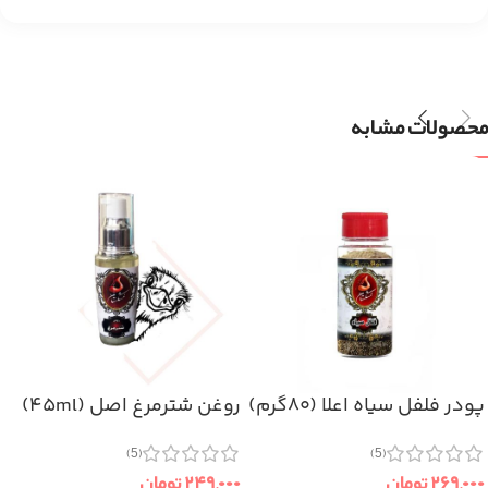
محصولات مشابه
پودر فلفل سیاه اعلا (۸۰گرم)
روغن شترمرغ اصل (۴۵ml)
(5)
(5)
۲۶۹,۰۰۰
تومان
۲۴۹,۰۰۰
تومان