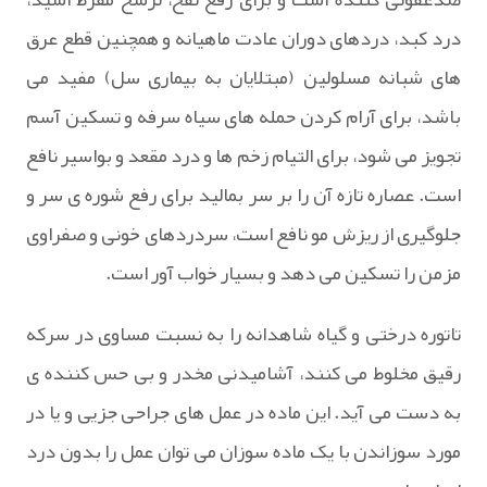
درد کبد، دردهای دوران عادت ماهیانه و همچنین قطع عرق
های شبانه مسلولین (مبتلایان به بیماری سل) مفید می
باشد، برای آرام کردن حمله های سیاه سرفه و تسکین آسم
تجویز می شود، برای التیام زخم ها و درد مقعد و بواسیر نافع
است. عصاره تازه آن را بر سر بمالید برای رفع شوره ی سر و
جلوگیری از ریزش مو نافع است، سردردهای خونی و صفراوی
مزمن را تسکین می دهد و بسیار خواب آور است.
تاتوره درختی و گیاه شاهدانه را به نسبت مساوی در سرکه
رقیق مخلوط می کنند، آشامیدنی مخدر و بی حس کننده ی
به دست می آید. این ماده در عمل های جراحی جزیی و یا در
مورد سوزاندن با یک ماده سوزان می توان عمل را بدون درد