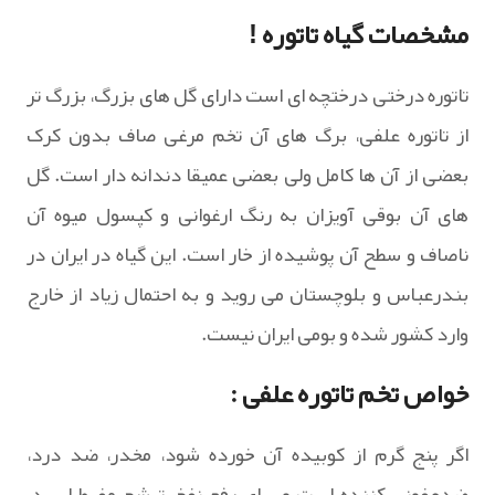
مشخصات گیاه تاتوره !
تاتوره درختی درختچه ای است دارای گل های بزرگ، بزرگ تر
از تاتوره علفی، برگ های آن تخم مرغی صاف بدون کرک
بعضی از آن ها کامل ولی بعضی عمیقا دندانه دار است. گل
های آن بوقی آویزان به رنگ ارغوانی و کپسول میوه آن
ناصاف و سطح آن پوشیده از خار است. این گیاه در ایران در
بندرعباس و بلوچستان می روید و به احتمال زیاد از خارج
وارد کشور شده و بومی ایران نیست.
خواص تخم تاتوره علفی :
اگر پنج گرم از کوبیده آن خورده شود، مخدر، ضد درد،
ضدعفونی کننده است و برای رفع نفخ، ترشح مفرط اسید،