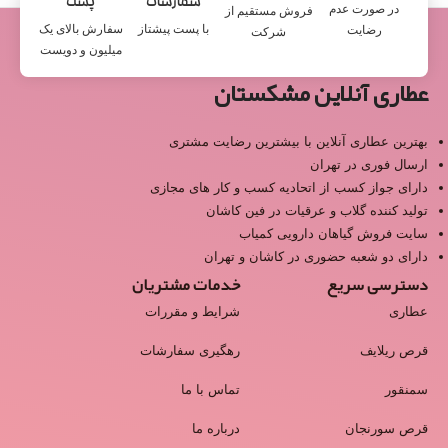
سفارشات
پست
در صورت عدم
فروش مستقیم از
با پست پیشتاز
سفارش بالای یک
رضایت
شرکت
میلیون و دویست
عطاری آنلاین مشکستان
بهترین عطاری آنلاین با بیشترین رضایت مشتری
ارسال فوری در تهران
دارای جواز کسب از اتحادیه کسب و کار های مجازی
تولید کننده گلاب و عرقیات در فین کاشان
سایت فروش گیاهان دارویی کمیاب
دارای دو شعبه حضوری در کاشان و تهران
دسترسی سریع
خدمات مشتریان
عطاری
شرایط و مقررات
قرص ریلایف
رهگیری سفارشات
سمنقور
تماس با ما
قرص سورنجان
درباره ما