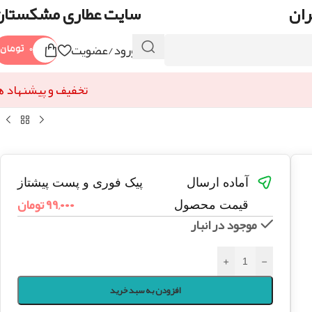
ران
سایت عطاری مشکستان
ورود/عضویت
۰
تومان
تخفیف و پیشنهاد ه
آماده ارسال
پیک فوری و پست پیشتاز
۹۹,۰۰۰
تومان
قیمت محصول
موجود در انبار
+
-
افزودن به سبد خرید