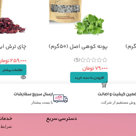
پونه کوهی اصل (۵۰گرم)
چای ترش ایرانی 
(5)
۲۵۹,۰۰۰
توما
۷۹,۰۰۰
تومان
اطلاعات بیشتر
افزودن به سبد خرید
مین کیفیت و اصالت
ارسال سریع سفارشات
وش مستقیم از شرکت
با پست پیشتاز
دسترسی سریع
خدمات
شرایط 