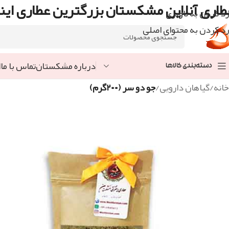
طاری آنلاین مشکستان بزرگترین عطاری اینت
رد کردن به ناوبری
رد کردن به محتوای اصلی
درباره مشکستان
تماس با ما
ا
دسته‌بندی کالاها
خانه
/
گیاهان دارویی
/
جو دو سر (۲۰۰گرم)