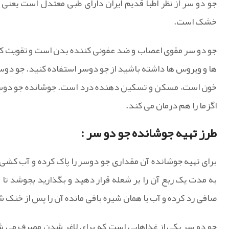
جو دو سر از نظر اطبا قدیم ایران دارای طبی معتدل است یعنی 
خشک است.
جو دو سر مقوی اعصاب و ضد عفونی کننده بدن است و تقویت کن
ها و ویروس ها داشته باشید از جو دوسر استفاده کنید. جو دوس
خون است، مسکن و تسکین دهنده درد است. جوشانده جو دوسر در
اگزما را هم درمان می کند.
طرز تهیه جوشانده جو دو سر :
به مدت یک ربع آن را بر شعله قرار دهید و بگذارید بجوشد تا ب
صافی رد کرده و آب یا همان شیره باقی مانده آن را پس از خنک
جو دو سر یکی از غذاهایی است که برای لاغر شدن مصرف می شو