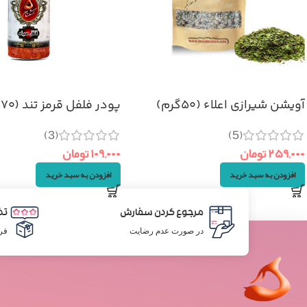
آویشن شیرازی اعلاء (۵۰گرم)
پودر فلفل قرمز تند (۷۰گرم)
(3)
(5)
۲۵۹,۰۰۰
تومان
۱۰۹,۰۰۰
تومان
افزودن به سبد خرید
افزودن به سبد خرید
مرجوع کردن سفارش
تض
در صورت عدم رضایت
فر