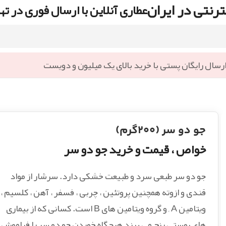
رنتی در ایران
عطاری آنلاین با ارسال فوری در ته
رسال رایگان پستی با خرید بالای یک میلیون و دویست
جو دو سر (۲۰۰گرم)
خواص ، قیمت و خرید جو دو سر
جو دو سر طبعی سرد و طبیعت خشکی دارد. سرشار از مواد
قندی و ازوته همچنین پروتئین ، چربی ، فسفر ، آهن ، کلسیم ،
ویتامین A , و گروه ویتامین های B است. کسانی که از بیماری
های پوستی رنج می برند هیچگاه خوردن جو دو سر را فراموش