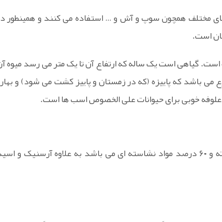
ای مختلف همچون سوپ و آش و … استفاده می کنند و همینطور در
کان است.
است. گیاهی است یک ساله که ارتفاع آن تا یک متر می رسد میوه آن
ع می باشد که پاییزه (که در زمستان و پاییز کشت می شود) و بهاره
ه علوفه خوبی برای حیوانات علی الخصوص اسب ها است.
جو دو سر دارای حدود ۷ درصد مواد چرب و ۱۴ درصد مواد ازته و ۶۰ درصد مواد نشاسته ای می باشد به علاوه آرسنیک و اسی