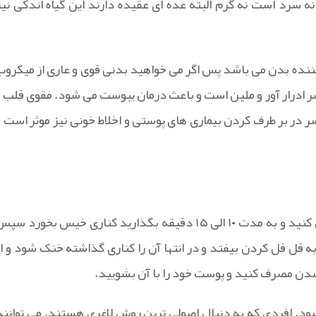
نه سرد است نه گرم البته عده ای عقیده دارند این گیاه اندکی نیز
نده بدن می باشد پس اگر می خواهید بدنی قوی و عاری از میکروب
ر ادرار آور و ملین است و باعث درمان یبوست می شود. مقوی قلب و
 بر طرف کردن بیماری های پوستی و اخلاط خونی نیز موثر است و
برای تهیه جوشانده آن مقداری جو دوسر را پاک کرده و آب کشی کنید و به مدت ۱۰ الی ۱۵ دقیقه بگذارید کناری خیس بخورد س
ه قل قل کردن بیفتد و در انتها آن را کناری گذاشته خنک شود و از
 شدن مصرف کنید و پوست خود را با آن بشویید.
د. افردی که به دنبال اصولی ترین روش لاغری هستند، می توانند