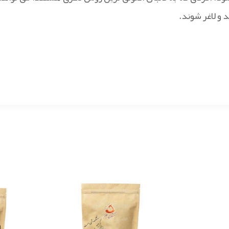
 و لاغر شوند.