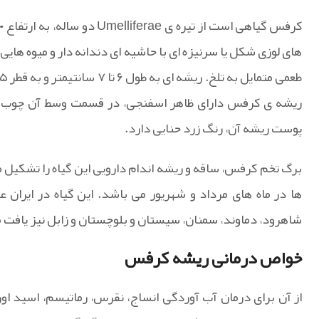
های لوزی شکل یا سرنیزه ای با حاشیه ای دندانه دار و میوه های
ریشه ی کرفس دارای ظاهر اسفنجی، در قسمت وسط آن چوب س
پوست ریشه آن، رنگ زرد حنایی دارد.
برگ تخم کرفس، ساقه و ریشه اندام دارویی این گیاه را تشکیل 
ها در ماه های مرداد و شهریور می باشد. این گیاه در ایران ع
شاهرود، دماوند، سمنان، سیستان و بلوچستان و زابل نیز یافت 
خواص درمانی ریشه کرفس
از آن برای درمان آب آوردگی انساج، نقرس، رماتیسم، اسید او