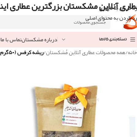
طاری آنلاین مشکستان بزرگترین عطاری اینت
رد کردن به ناوبری
رد کردن به محتوای اصلی
درباره مشکستان
تماس با ما
ا
دسته‌بندی کالاها
خانه
/
همه محصولات عطاری آنلاین مُشکستان
/
ریشه کرفس (۵۰گرم)