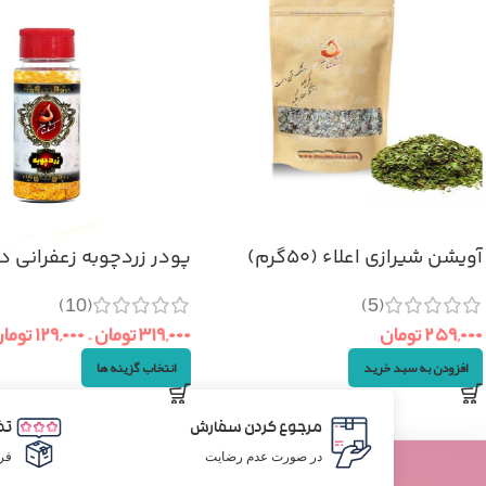
آویشن شیرازی اعلاء (۵۰گرم)
پودر زردچوبه زعفرانی د
(10)
(5)
۲۵۹,۰۰۰
تومان
۳۱۹,۰۰۰
تومان
–
۱۲۹,۰۰۰
توما
افزودن به سبد خرید
انتخاب گزینه ها
مرجوع کردن سفارش
تض
در صورت عدم رضایت
فر