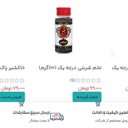
رجه یک
تخم شربتی درجه یک (۱۱۰گرم)
خاکشیر پاک شده 
(9)
ن
۹۹,۰۰۰
تومان
۷۹,۰۰۰
تومان
انتخاب گزینه ها
افزودن به سبد 
مین کیفیت و اصالت
ارسال سریع سفارشات
وش مستقیم از شرکت
با پست پیشتاز