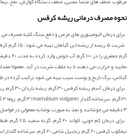
مرطوب، ضعف های منشا عصبی، ضعف دستگاه گوارش، نفخ، بیماری 
نحوه مصرف درمانی ریشه کرفس
– برای درمان البومینوری های مزمن و دفع سنگ کلیه مصرف می ش
گرم جعفری
گیلاس، برگ نارنج و پوست سیب تهیه می شود ترکیب کرده در ط
۳ دقیقه می جوشانند و بعد به صورت نوشابه معمولی در فواصل مختلف در شبانه روز مصرف می کنند.