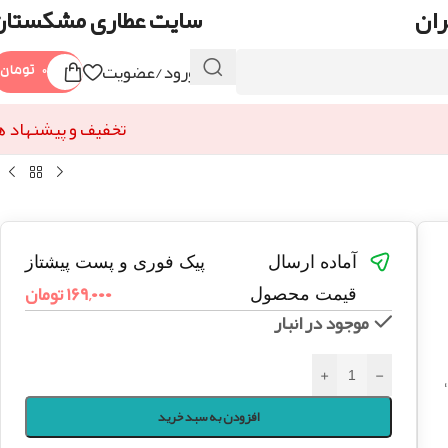
ران
سایت عطاری مشکستان
ورود/عضویت
۰
تومان
تخفیف و پیشنهاد ه
آماده ارسال
پیک فوری و پست پیشتاز
۱۶۹,۰۰۰
تومان
قیمت محصول
موجود در انبار
+
-
افزودن به سبد خرید