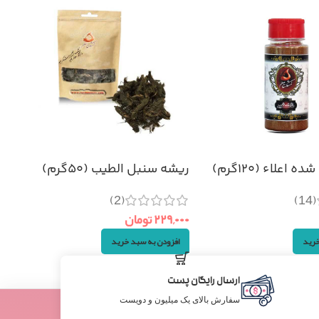
اعلاء (۱۲۰گرم)
ریشه سنبل الطیب (۵۰گرم)
(2)
(14)
۲۲۹,۰۰۰
تومان
خرید
افزودن به سبد خرید
ارسال رایگان پست
سفارش بالای یک میلیون و دویست