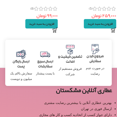
(۷۰گرم)
(5)
(8)
۲۵۹,۰۰۰
تومان
۹۹,۰۰۰
تومان
افزودن به سبد خرید
افزودن به سبد خرید
مرجوع کردن
تضمین کیفیت و
سفارش
ارسال سریع
ارسال رایگان
اصالت
سفارشات
پست
در صورت عدم
فروش مستقیم از
با پست پیشتاز
سفارش بالای یک
رضایت
شرکت
میلیون و دویست
عطاری آنلاین مشکستان
بهترین عطاری آنلاین با بیشترین رضایت مشتری
ارسال فوری در تهران
دارای جواز کسب از اتحادیه کسب و کار های مجازی