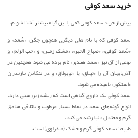
خرید سعد کوفی
پیش از خرید سعد کوفی کمی با این گیاه بیشتر آشنا شویم.
سعد کوفی که با نام های دیگری همچون جگن، «سُعد» و
«سُعد کوفی»، «صباح الخیر»، «مشک زمین» و «حب الزلم» و
نوعی از آن نیز «سعد هندی» نام برده می‌ شود همچنین در
آذربایجان آن را «تپلاق» یا «توبولاق» و در تنکابن مازندران
«استکور» نامیده می شود.
سعد کوفی یک داروی گیاهی است که ریشه زیرزمینی دارد.
انواع گونه‌های سعد در نقاط بسیار مرطوب و باتلاقی مناطق
گرم و معتدل دنیا رشد می کند.
طبیعت سعد کوفی گرم و خشک (صفراوی) است.