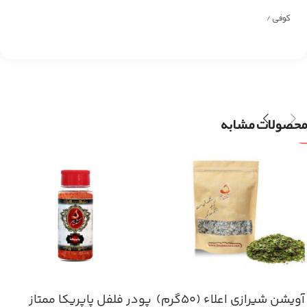
کوفی /
محصولات مشابه
آویشن شیرازی اعلاء (۵۰گرم)
پودر فلفل پاپریکا ممتاز