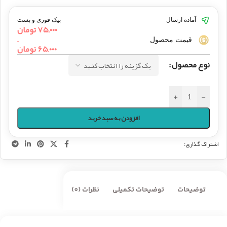
آماده ارسال
پیک فوری و پست
۷۵,۰۰۰
تومان
–
قیمت محصول
۶۵,۰۰۰
تومان
نوع محصول
+
-
افزودن به سبد خرید
اشتراک گذاری:
توضیحات
توضیحات تکمیلی
نظرات (0)