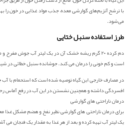
این گیاه با لخته کردن خون، مانع از دست رفتن خون از طریق جرا
با ترشح آنزیم‌های گوارشی معده، جذب مواد غذایی در خون را به
می‌شود.
طرز استفاده سنبل ختایی
دم کرده ۲۰ گرم ریشه خشک آن در یک لیتر آب جوش مفرح
است و کم خونی را درمان می کند. جوشانده سنبل خطائی در شیر 
در مصارف خارجی این گیاه توصیه شده است که استحمام با آب 
افسردگی داشته و همچنین نشستن در این آب در رفع آماس رحم
درمان ناراحتی های گوارشی
یک لیتر آب تهیه کرده و بعد از هر غذا به مقدار یک فنجان می آش