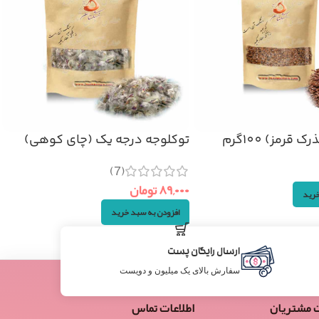
قرمز) 100گرم
توکلوجه درجه یک (چای کوهی)
۵۰گرم
(7)
۸۹,۰۰۰
تومان
خرید
افزودن به سبد خرید
ارسال رایگان پست
سفارش بالای یک میلیون و دویست
 مشتریان
اطلاعات تماس