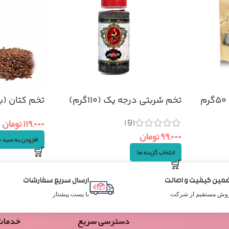
تخم شربتی درجه یک (۱۱۰گرم)
تخم کتان (بذرک 
(9)
۱۱۹,۰۰۰
تومان
۹۹,۰۰۰
تومان
افزودن به سبد 
انتخاب گزینه ها
مین کیفیت و اصالت
ارسال سریع سفارشات
وش مستقیم از شرکت
با پست پیشتاز
دسترسی سریع
خدمات