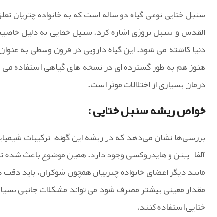
سنبل ختایی نوعی گیاه دو ساله است که به خانواده چتریان تعلق د
القدس و سنبل نروژی اشاره کرد. سنیل خطایی به دلیل خاصیت 
دنیا کاشته می شود. این گیاه دارویی در قرون وسطی به عنوان
هنوز هم به طور گسترده ای در نسخه های گیاهی استفاده می شود 
درمان بسیاری از اختلالات موثر است.
خواص ریشه سنبل ختایی :
بررسی‌ها نشان می‌دهد که در ربشه این گونه، ترکیبات شیمیای
آلفا-پینن و هایدروکسی وجود دارد. همین موضوع باعث شده تا ا
مانند دیگر اعضای خانواده چترییان همچون شوکران، باید دقت د
مقدار معینی بیشتر مصرف شود می تواند مشکلات جانبی بسیاری را
ختایی استفاده کنند.