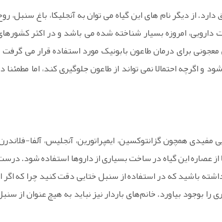
ارد. از دیگر نام های این گیاه می توان به آنجلیکا، باغ سنبل، روح
دارویی، امروزه بسیار شناخته شده می باشد و در اکثر کشورهای
 معجونی برای درمان طاعون بابونیک مورد استفاده قرار می گرفت و
و اگرچه احتمالا نمی تواند از طاعون جلوگیری کند، اما مطمئنا در
ی مفیدی همچون گزانتوکسین، ایمپراتورین، آنجلیس، آلفا-فلاندرن،
ز عصاره این گیاه در ساخت بسیاری از دارو‌ها استفاده شود. درست
اشته باشید که در استفاده از سنبل ختایی دقت کنید چرا که اگر از
 بوجود بیاورد. خانم‌های باردار نیز نباید به هیچ عنوان از سنبل