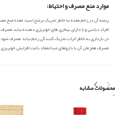
موارد منع مصرف و احتیاط:
ریشه آن در زخم معده به خاطر تحریک ترشح اسید معده منع مص
افراد دیابتی و یا دارای بیماری های خونریزی دهنده نباید مصرف 
در بارداری به خاطر اثرات تحریک کنندگی رحم نباید مصرف شود.
مصرف همزمان آن با داروهای ضدانعقاد باعث افزایش خونریزی م
محصولات مشابه