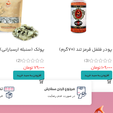
پودر فلفل قرمز تند (۷۰گرم)
پولک (سنبله ارسبارانی) ۵۰گرم
(2)
(3)
۱۰۹,۰۰۰
تومان
۷۹,۰۰۰
تومان
افزودن به سبد خرید
افزودن به سبد خرید
مرجوع کردن سفارش
تض
در صورت عدم رضایت
فر