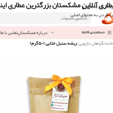
طاری آنلاین مشکستان بزرگترین عطاری اینت
رد کردن به ناوبری
رد کردن به محتوای اصلی
درباره مشکستان
تماس با ما
ا
دسته‌بندی کالاها
خانه
/
گیاهان دارویی
/
ریشه سنبل ختایی (۵۰گرم)