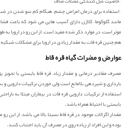
– خاصیت شل کنندگی عضلات صاف
– استفاده برای درمان امراض چشم، هنگام کم سو شدن در شب، 
مانند گلوکوما، کلاژن دارای آسیب هایی می شود که باعث فشا
موثر است، در موارد ذکر شده مفید است. از این رو در اروپا به ط
هم چنین قره قات به مقدار زیادی در اروپا برای مشکلات شبکیه
عوارض و مضرات گیاه قره قاط
مصرف مقادیر درمانی و مقدار زیاد قره قاط بایستی با تجویز
بارداری و شیردهی بلامانع است ولی خوردن ترکیبات دارویی و به
استفاده از ترکیبات دارویی قره قات در بیماران مبتلا به ناراح
بایستی با احتیاط همراه باشد.
مقدار اگزالات موجود در قره قاط نسبتا بالا می باشد، از این 
بوده و این افراد از زیاده روی در مصرف آن باید اجتناب کنند.