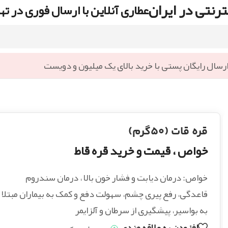
رنتی در ایران
عطاری آنلاین با ارسال فوری در ته
رسال رایگان پستی با خرید بالای یک میلیون و دویست
قره قات (۵۰گرم)
خواص ، قیمت و خرید قره قاط
خواص: درمان دیابت و فشار خون بالا ، درمان سندروم
قاعدگی، رفع پیری چشم، سهولت دفع و کمک به بیماران مبتلا
به بواسیر، پیشگیری از سرطان و آلزایمر
افزودن به علاقه مندی