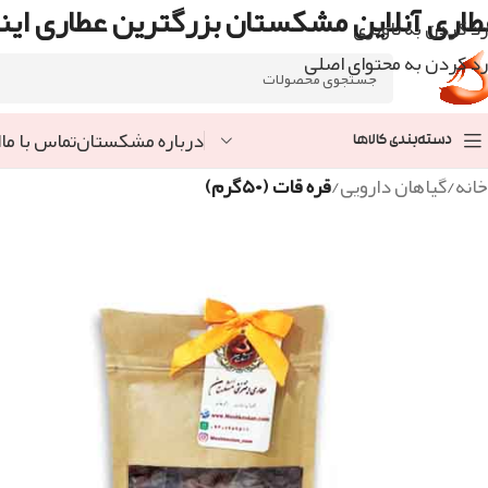
طاری آنلاین مشکستان بزرگترین عطاری اینت
رد کردن به ناوبری
رد کردن به محتوای اصلی
درباره مشکستان
تماس با ما
ا
دسته‌بندی کالاها
خانه
/
گیاهان دارویی
/
قره قات (۵۰گرم)