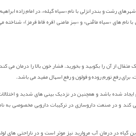
هرهای رشت و بندر انزلی با نام «سیاه گیله»، در امام زاده ابراهیم،
ا نام های «سیاه مامْنی» و «سِرَ مامنی (قره قاط قرمز)» شناخته می
 مثقال از آن را بکوبید و بخورید. فشار خون بالا را درمان می کند،
، برای رفع تورم روده و قولون و رفع اسهال مفید می باشد.
 ایجاد شده باشد و همچنین در نزدیک بینی های شدید و اختلالات
 کند و در صنعت داروسازی در ترکیبات دارویی مخصوصی به نام
 گیاه در درمان آب مروارید نیز موثر است و در ناراحتی های لوله