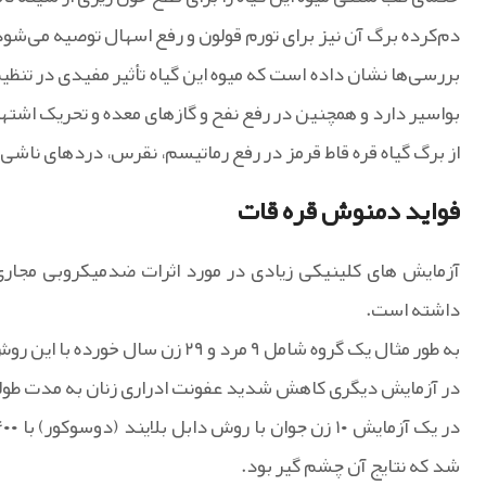
دم‌کرده برگ آن نیز برای تورم قولون و رفع اسهال توصیه می‌شود
بررسی‌ها نشان داده است که میوه این گیاه تأثیر مفیدی در تنظی
بواسیر دارد و همچنین در رفع نفح و گازهای معده و تحریک اشته
از برگ گیاه قره قاط قرمز در رفع رماتیسم، نقرس، دردهای ناشی
فواید دمنوش قره قات
آزمایش های کلینیکی زیادی در مورد اثرات ضدمیکروبی مجاری ا
داشته است.
به طور مثال یک گروه شامل ۹ مرد و ۲۹ زن سال خورده با این روش تحت درمان قرار گرفتند.
در آزمایش دیگری کاهش شدید عفونت ادراری زنان به مدت طو
شد که نتایج آن چشم گیر بود.