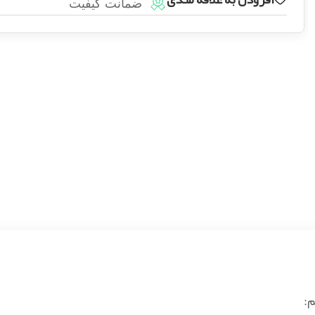
ضمانت کیفیت
م: