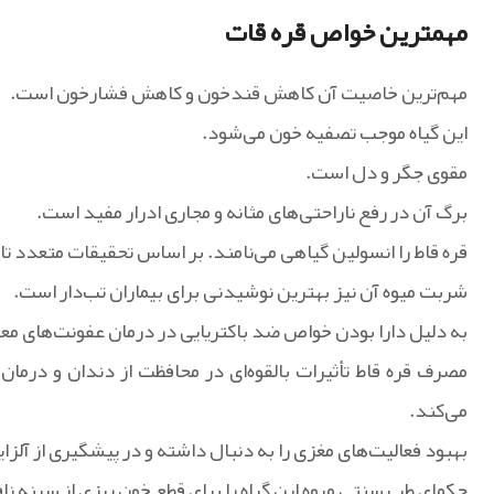
مهمترین خواص قره قات
مهم‌ترین خاصیت آن کاهش قندخون و کاهش فشارخون است.
این گیاه موجب تصفیه خون می‌‌شود.
مقوی جگر و دل است.
برگ آن در رفع ناراحتی‌‌های مثانه و مجاری ادرار مفید است.
قره قاط را انسولین گیاهی می‌نامند. بر اساس تحقیقات متعدد تاث
شربت میوه آن نیز بهترین نوشیدنی برای بیماران تب‌دار است.
به دلیل دارا بودن خواص ضد باکتریایی در درمان عفونت‌های مع
مصرف قره قاط تأثیرات بالقوه‌ای در محافظت از دندان و درمان 
می‌کند.
بهبود فعالیت‌های مغزی را به دنبال داشته و در پیشگیری از آلزا
حکمای طب سنتی میوه این گیاه را برای قطع خون ریزی از سینه ناف