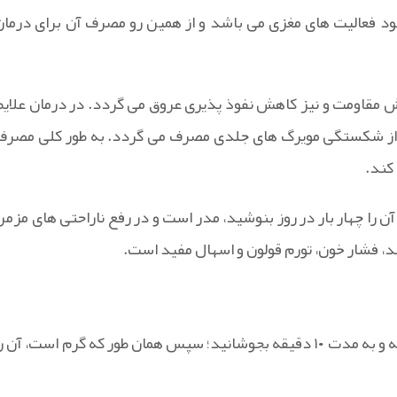
د فعالیت های مغزی می باشد و از همین رو مصرف آن برای درمان
ش مقاومت و نیز کاهش نفوذ پذیری عروق می گردد. در درمان علایم
ناشی از شکستگی مویرگ های جلدی مصرف می گردد. به طور کلی مصرف
کند.
 را چهار بار در روز بنوشید، مدر است و در رفع ناراحتی های مزمن
ند، فشار خون، تورم قولون و اسهال مفید است.
یک استکان آب سرد بر روی ۵ تا ۱۰ گرم از خرد شده میوه ها ریخته و به مدت ۱۰ دقیقه بجوشانید؛ سپس همان طور که گرم است، آن 