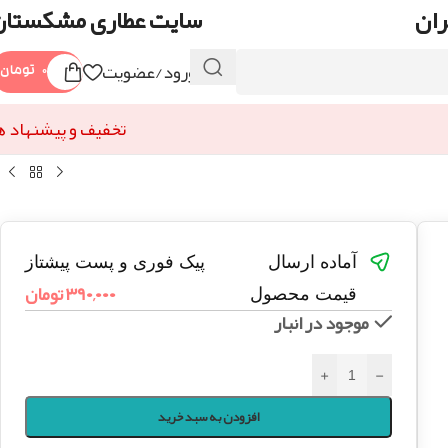
ران
سایت عطاری مشکستان
ورود/عضویت
۰
تومان
تخفیف و پیشنهاد ه
آماده ارسال
پیک فوری و پست پیشتاز
۳۹۰,۰۰۰
تومان
قیمت محصول
موجود در انبار
+
-
افزودن به سبد خرید