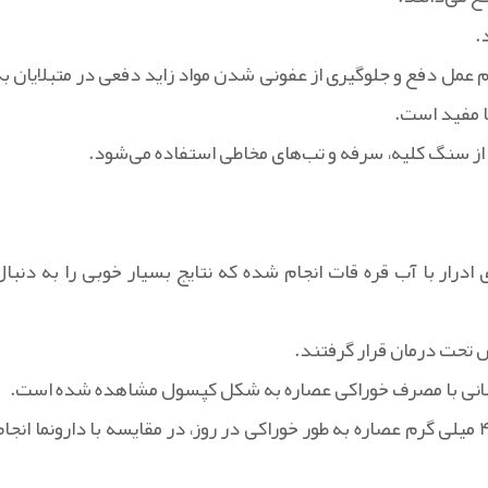
.
م عمل دفع و جلوگیری از عفونی شدن مواد زاید دفعی در متبلایان به
ا مفید است.
 از سنگ کلیه، سرفه و تب‌های مخاطی استفاده می‌شود.
درار با آب قره قات انجام شده که نتایج بسیار خوبی را به دنبال
لانی با مصرف خوراکی عصاره به شکل کپسول مشاهده شده است.
در یک آزمایش ۱۰ زن جوان با روش دابل بلایند (دوسوکور) با ۴۰۰ میلی گرم عصاره به طور خوراکی در روز، در مقایسه با دارونما انجا