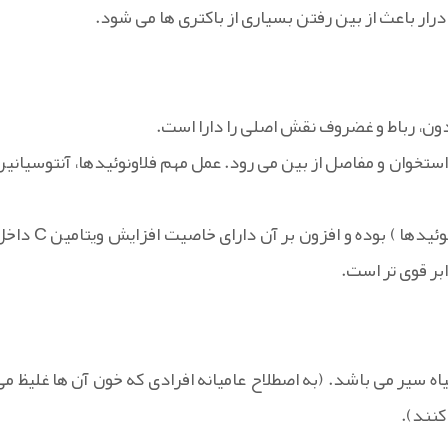
ار باعث از بین رفتن بسیاری از باکتری ها می شود.
دون، رباط و غضروف نقش اصلی را دارا است.
 استخوان و مفاصل از بین می رود. عمل مهم فلاونوئیدها، آنتوسیانین
همچنین آنتوسیانین ها دارای خاصیت قوی ویتامین P ( بیوفلاونوئیدها ) بوده و افزون بر آن دارای خاصیت ا
بر قوی تر است.
اه سیر می باشد. (به اصطلاح عامیانه افرادی که خون آن ها غلیظ می
کنند).