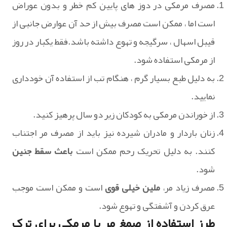
مصرف مرمکی در دوز های پایین کم خطر و بدون عوراض
است اما ، ممکن است مصرف بیش از حد آن عوارض جانبی از
قیبل اسهال ، سرگیجه و تهوع داشته باشد.فقط یکبار در روز
از مرمکی استفاده شود.
به دلیل طبع بسیار گرم ، هنگام تب از استفاده آن خودداری
نمایید.
از خوراندن مرمکی به کودکان زیر دو سال پرهیز کنید.
زنان باردار و مادران شیرده نیز باید از مصرف مر اجتناب
کنند. به دلیل تحریک رحم ممکن است
باعث سقط جنین
شود.
مصرف زیاد مر،
ملین خیلی قوی
است و ممکن است موجب
عرق کردن و آشفتگی و تهوع شود.
طرز استفاده از صمغ مر یا مرمکی برای ترک