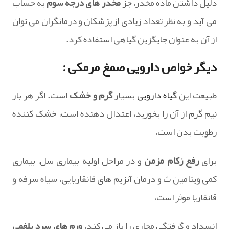
دلیل داشتن ماده مخدر، جز
مخدر های درجه سوم
به حساب
می آید و به نظر تعداد زیادی از پزشکان و درمانگران می توان
از آن به عنوان جایگزین گیاهی استفاده کرد.
دیگر خواص دارویی صمغ مرمکی :
طبیعت این
گیاه دارویی
بسیار
گرم و خشک
است. اگر هر بار
نیم گرم از آن را بخورید، اعتدال دهنده است، خشک کننده
رطوبت بدن است،
برای
رفع زکام مزمن
و در مراحل اولیه بیماری سل، بیماری
کمی ویتامین ث و درمان آنزیم های قانقاریایی، سیاه سرفه و
قانقاریا موثر است،
انسداد و گرفتگی مجاری را باز می کند،
ورم های سرد بلغمی