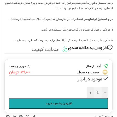
رحم، تسهیل دفع زرد آب و بلغم، درمان زخم معده، رفع دل پیچه و ورم طحال، درد کلیه، مقوی
اعضای رئیسه و تقویت دستگاه گوارش موثر است،
برای
تسکین دردهای سر معده
، رفع ناراحتی های معده و دفع اخلاط سینه مفید می باشد.
از مرمکی برای ترک اعتیاد و ترک متادون نیز استفاده می شود.
شما می توانید هم اینک مرمکی (مومکی) را از
عطاری اینترنتی مشکستان
تهیه نمایید.
افزودن به علاقه مندی
ضمانت کیفیت
آماده ارسال
پیک فوری و پست
۱۷۹,۰۰۰
تومان
قیمت محصول
موجود در انبار
+
-
افزودن به سبد خرید
اشتراک گذاری: