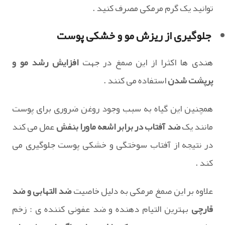
توانید یک گرم مرمکی مصرف کنید .
جلوگیری از ریزش مو و خشکی پوست
هندی ها اکثرا از این صمغ در جهت
افزایش رشد مو و
پرپشت شدن
استفاده می کنند .
همچنین این گیاه به سبب وجود روغن ضروری برای پوست
مانند یک
ضد آفتاب در برابر اشعه ماورا بنفش
عمل می کند
در نتیجه از آفتاب سوختگی و خشکی پوست جلوگیری می
کند .
علاوه بر این صمغ مرمکی به دلیل خاصیت
ضد التهابی و ضد
قارچی
بهترین التیام دهنده و ضد عفونی کننده ی : زخم