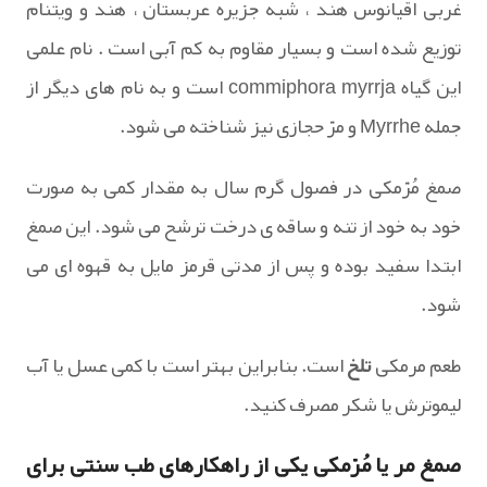
غربی اقیانوس هند ، شبه جزیره عربستان ، هند و ویتنام
توزیع شده است و بسیار مقاوم به کم آبی است . نام علمی
این گیاه commiphora myrrja است و به نام های دیگر از
جمله Myrrhe و مرّ حجازی نیز شناخته می شود.
صمغ مُرّمکی در فصول گرم سال به مقدار کمی به صورت
خود به خود از تنه و ساقه ی درخت ترشح می شود. این صمغ
ابتدا سفید بوده و پس از مدتی قرمز مایل به قهوه ای می
شود.
طعم مرمکی
تلخ
است. بنابراین بهتر است با کمی عسل یا آب
لیموترش یا شکر مصرف کنید.
صمغ مر یا مُرّمکی یکی از راهکارهای طب سنتی برای