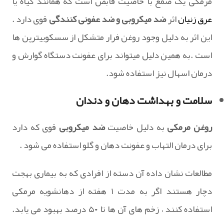
مرمکی یک صمغ با خاصیت قابض است که همانند گیاه یا
عرق
زنیان
اثر
ضد میکروبی و ضد عفونی کنندگی
قوی دارد .
این اثر به دلیل وجود روغن فرار متشکل از سسکوییترپن ها
است .به همین دلیل میتواند برای عفونت دستگاه گوارش و
درمان اسهال نیز استفاده شود.
سلامت و بهداشت دهان و دندان
روغن مرمکی
به دلیل خاصیت
ضد میکروبی
قوی که دارد
برای درمان التهاب و عفونت دهان و گلو استفاده می شود .
مطالعات نشان داده آن دسته از افرادی که به بیماری بهجت
دچار هستند اگر به مدت ۱ هفته از دهانشویه مرمکی
استفاده کنند ، زخم های آن ها تا ۵۰ درصد بهبود می یابد.