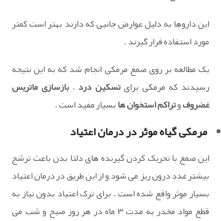
این داروها به دلیل عوارض جانبی که دارند بهتر است کمتر
مورد استفاده قرار گیرند .
یک مطالعه بر روی صمغ مرمکی انجام شد که به این نتیجه
رسیدند که مرمکی برای
تسکین درد
،
بازسازی ماتریس
غضروف
و
تراکم استخوان ها
بسیار مفید است .
مرمکی گیاه موثر در درمان اعتیاد
این صمغ با تحریک کردن گیرنده های دلتا بدن باعث ترشح
بیشتر غدد درون ریز می شود و از این طریق در درمان اعتیاد
بسیار موثر واقع شده است . برای ترک اعتیاد بدون نیاز به
قطع مواد مخدر به مدت ۳ ماه در هر روز صبح و شب می