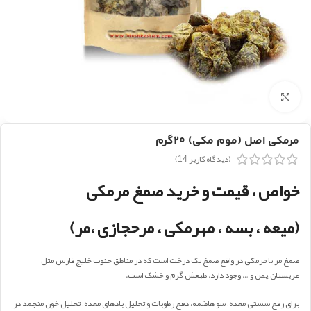
بزرگنمایی تصویر
مرمکی اصل (موم مکی) ۲۰گرم
(دیدگاه کاربر
14
)
خواص ، قیمت و خرید صمغ مرمکی
(میعه ، بسه ، مهرمکی ، مرحجازی ،مر)
صمغ مر یا مرمکی در واقع صمغ یک درخت است که در مناطق جنوب خلیج فارس مثل
عربستان،یمن و … وجود دارد. طبعش گرم و خشک است.
برای رفع سستی معده، سو هاضمه، دفع رطوبات و تحلیل بادهای معده، تحلیل خون منجمد در