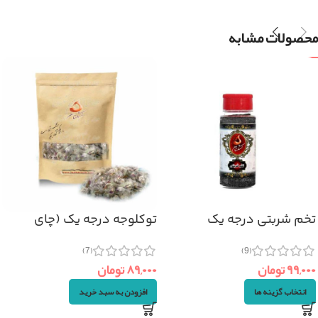
محصولات مشابه
تخم شربتی درجه یک
توکلوجه درجه یک (چای
(۱۱۰گرم)
کوهی) ۵۰گرم
(7)
(9)
۹۹,۰۰۰
تومان
۸۹,۰۰۰
تومان
انتخاب گزینه ها
افزودن به سبد خرید