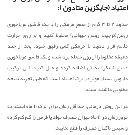
اعتیاد (جایگزین متادون ):
حدود ۲ تا ۳ گرم از صمغ مرمکی را با یک قاشق مرباخوری
روغن(ترجیحا روغن حیوانی) مخلوط کنید و بر روی حرارت
ملایم قرار دهید تا مرمکی کمی رقیق شود. بعد از چند
دقیقه مخلوط را از روی شعله برداشته و یک قاشق مرباخوری
عسل (شکر) به آن اضافه کرده و میل کنید. این ترکیب
دارویی بسیار موثر در ترک اعتیاد است که طبق تجربه نتیجه
مطلوبی داشته است.
در این روش درمانی، حداقل زمان برای ترک ۱۱ ماه است. به
مرور زمان در ۱۱ ماه میزان مصرف مواد یا قرص را کم کم کرده
و سپس ناگهان مصرف را قطع نمایید.