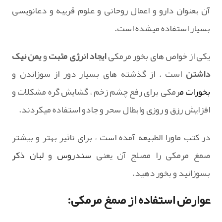
آن بعنوان دارو و اعمال روحانی و علوم قریبه و دعانویسی
بسیار استفاده میشده است.
یکی از خواص های بخور مرمکی
ایجاد انرژی مثبت
و
یمن نیک
داشتن
است . از گذشته های بسیار دور از سوزاندن و
بخورات
م
رمکی برای رفع چشم زخم ، گشایش گره مشکلات و
افزایش رزق و روزی وابطال سحر و جادو استفاده میکردند.
در کتب ماورا الطبیعه آمده است ، برای تاثیر بهتر و بیشتر
صمغ مرمکی را مصلج آن یعنی
سندروس
و
لبان ذکر
بسوزانید و بخور دهید.
عوارض استفاده از صمغ مرمکی: