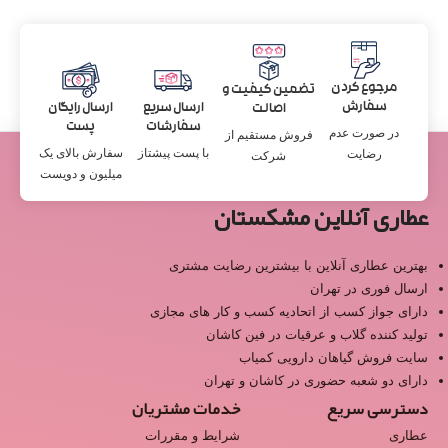
مرجوع کردن
تضمین کیفیت و
سفارش
ارسال سریع
ارسال رایگان
اصالت
سفارشات
پست
در صورت عدم
فروش مستقیم از
با پست پیشتاز
سفارش بالای یک
رضایت
شرکت
میلیون و دویست
عطاری آنلاین مشکستان
بهترین عطاری آنلاین با بیشترین رضایت مشتری
ارسال فوری در تهران
دارای جواز کسب از اتحادیه کسب و کار های مجازی
تولید کننده گلاب و عرقیات در فین کاشان
سایت فروش گیاهان دارویی کمیاب
دارای دو شعبه حضوری در کاشان و تهران
دسترسی سریع
خدمات مشتریان
عطاری
شرایط و مقررات