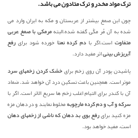
ترک مواد مخدر و ترک متادون می باشد.
چون این صمغ بیشتر از عربستان و مکه به ایران وارد می
شده به آن مُر مکّی گفته شده.البته
مرمکی با صمغ عربی
متفاوت
است.اگر با
دم کرده نعنا
خورده شود برای
رفع
آبریزش بینی
اثر مفید دارد.
پاشیدن پودر آن روی زخم برای
خشک کردن زخمهای سرد
موثر است. همچنین باعث تسکین درد آن خواهد شد. ضماد
آن با کندر برای التیام اغلب زخم ها سریع الاثر است. اگر با
سرکه و آب و دم کرده مارچوبه
مخلوط نمایند و در دهان مزه
مزه کنید برای
رفع بوی بد دهان که ناشی از زخمهای دهان
است، مفید خواهد بود.