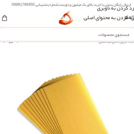
ارسال رایگان پستی با خرید بالای یک میلیون و دویست
شماره پشتیبانی 09981786950
رد کردن به ناوبری
رد کردن به محتوای اصلی
منو
خانه
/
فرآورده های طب سنتی