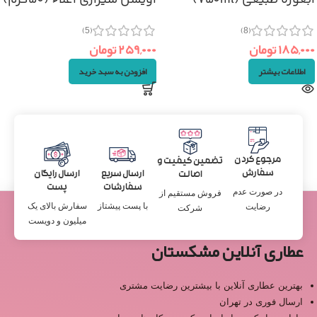
آبغوره طبیعی (۷۵۰ml)
آویشن شیرازی اعلاء (۵۰گرم)
(5)
(8)
۱۸۵,۰۰۰
تومان
۲۵۹,۰۰۰
تومان
اطلاعات بیشتر
افزودن به سبد خرید
مرجوع کردن
تضمین کیفیت و
سفارش
ارسال سریع
ارسال رایگان
اصالت
سفارشات
پست
در صورت عدم
فروش مستقیم از
با پست پیشتاز
سفارش بالای یک
رضایت
شرکت
میلیون و دویست
عطاری آنلاین مشکستان
بهترین عطاری آنلاین با بیشترین رضایت مشتری
ارسال فوری در تهران