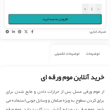
+
-
افزودن به سبد خرید
اشتراک گذاری:
توضیحات
توضیحات تکمیلی
خرید آنلاین موم ورقه ای
از موم ورقی عسل پس از حرارات دادن و مایع شدن برای
براق کردن سطوح به ویژه مبلمان و وسایل چوبی استفاده می
شود. موم ورقی در صنایع آرایشی نیز کاربرد دارد. موم ورقه