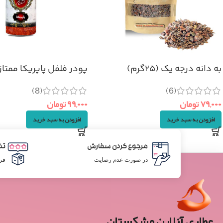
به دانه درجه یک (۲۵گرم)
پودر فلفل پاپریکا ممتاز (۷۰گر
(8)
(6)
۷۹,۰۰۰
تومان
۹۹,۰۰۰
تومان
افزودن به سبد خرید
افزودن به سبد خرید
مرجوع کردن سفارش
تض
در صورت عدم رضایت
فر
عطاری آنلاین مشکستان