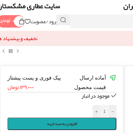
ران
سایت عطاری مشکستان
ورود/عضویت
۰
تومان
تخفیف و پیشنهاد ه
آماده ارسال
پیک فوری و پست پیشتاز
۱۳۹,۰۰۰
تومان
قیمت محصول
موجود در انبار
+
-
افزودن به سبد خرید