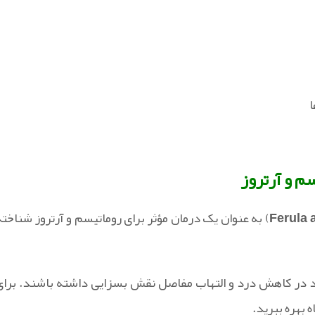
ا
م و آرتروز
Ferula 
) به عنوان یک درمان مؤثر برای روماتیسم و آرتروز شناخته
نند در کاهش درد و التهاب مفاصل نقش بسزایی داشته باشند. برای
ه بهره ببرید.