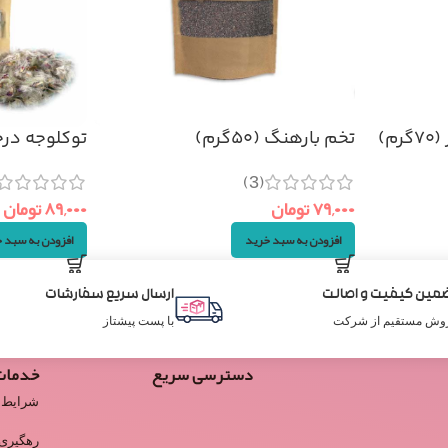
م)
تخم بارهنگ (۵۰گرم)
توکلوجه در
۵۰گرم
(3)
۷۹,۰۰۰
تومان
۸۹,۰۰۰
تومان
افزودن به سبد خرید
افزودن به سبد 
مین کیفیت و اصالت
ارسال سریع سفارشات
وش مستقیم از شرکت
با پست پیشتاز
دسترسی سریع
خدمات
شرایط 
رهگیری