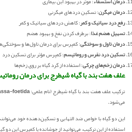
درمان استسقاء
: موثر در بهبود این بیماری
درمان میگرن
: تسکین دردهای میگرنی
رفع درد سیاتیک و کمر
: کاهش دردهای سیاتیک و کمر
تسهیل هضم غذا
: برطرف کردن نفخ و بهبود هضم
درمان تاول و سوختگی
: کمپرس برای درمان تاول‌ها و سوختگی‌ه
تسکین درد نقرس و روماتیسم
: کمپرس مؤثر برای تسکین درد
درمان زخم‌های چرکی
: استفاده از گرد گیاه بر روی زخم‌ها
علف هفت بند با گیاه شیطرج برای درمان روماتیس
ترکیب علف هفت بند با گیاه شیطرج (نام علمی:
assa-foetida
می‌شود.
این دو گیاه با خواص ضد التهابی و تسکین‌دهنده خود می‌توا
استفاده از این ترکیب، می‌توانید از جوشانده یا کمپرس این دو گیا