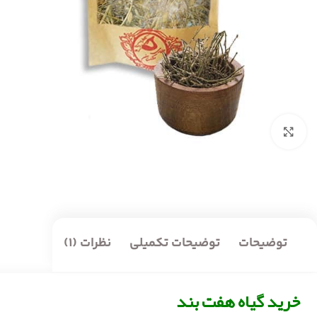
بزرگنمایی تصویر
توضیحات
توضیحات تکمیلی
نظرات (1)
خرید گیاه هفت بند