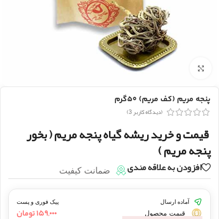
بزرگنمایی تصویر
پنجه مریم (کف مریم) ۵۰گرم
(دیدگاه کاربر
3
)
قیمت و خرید ریشه گیاه پنجه مریم ( بخور
پنجه مریم )
افزودن به علاقه مندی
ضمانت کیفیت
آماده ارسال
پیک فوری و پست
۱۵۹,۰۰۰
تومان
قیمت محصول