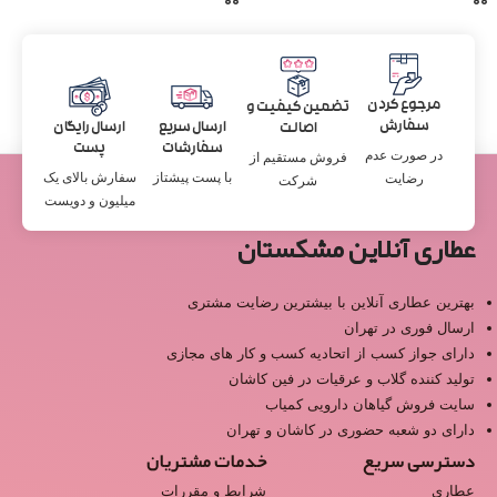
مرجوع کردن
تضمین کیفیت و
سفارش
ارسال سریع
ارسال رایگان
اصالت
سفارشات
پست
در صورت عدم
فروش مستقیم از
با پست پیشتاز
سفارش بالای یک
رضایت
شرکت
میلیون و دویست
عطاری آنلاین مشکستان
بهترین عطاری آنلاین با بیشترین رضایت مشتری
ارسال فوری در تهران
دارای جواز کسب از اتحادیه کسب و کار های مجازی
تولید کننده گلاب و عرقیات در فین کاشان
سایت فروش گیاهان دارویی کمیاب
دارای دو شعبه حضوری در کاشان و تهران
دسترسی سریع
خدمات مشتریان
عطاری
شرایط و مقررات