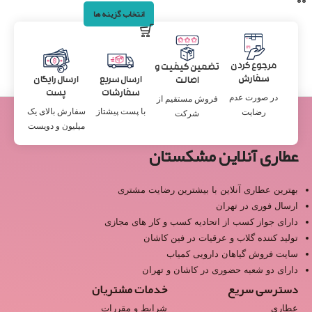
انتخاب گزینه ها
مرجوع کردن
تضمین کیفیت و
سفارش
ارسال سریع
ارسال رایگان
اصالت
سفارشات
پست
در صورت عدم
فروش مستقیم از
با پست پیشتاز
سفارش بالای یک
رضایت
شرکت
میلیون و دویست
عطاری آنلاین مشکستان
بهترین عطاری آنلاین با بیشترین رضایت مشتری
ارسال فوری در تهران
دارای جواز کسب از اتحادیه کسب و کار های مجازی
تولید کننده گلاب و عرقیات در فین کاشان
سایت فروش گیاهان دارویی کمیاب
دارای دو شعبه حضوری در کاشان و تهران
دسترسی سریع
خدمات مشتریان
عطاری
شرایط و مقررات