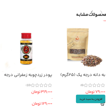
محصولات مشابه
به دانه درجه یک (۲۵گرم)
پودر زردچوبه زعفرانی درجه
یک
(6)
(10)
۷۹,۰۰۰
تومان
۳۱۹,۰۰۰
تومان
–
افزودن به سبد خرید
۱۲۹,۰۰۰
تومان