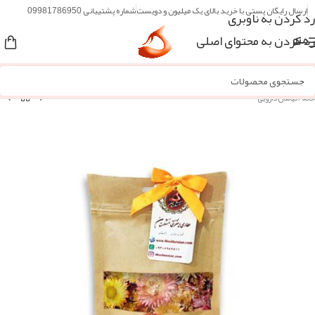
ارسال رایگان پستی با خرید بالای یک میلیون و دویست
شماره پشتیبانی 09981786950
رد کردن به ناوبری
رد کردن به محتوای اصلی
منو
خانه
/
گیاهان دارویی