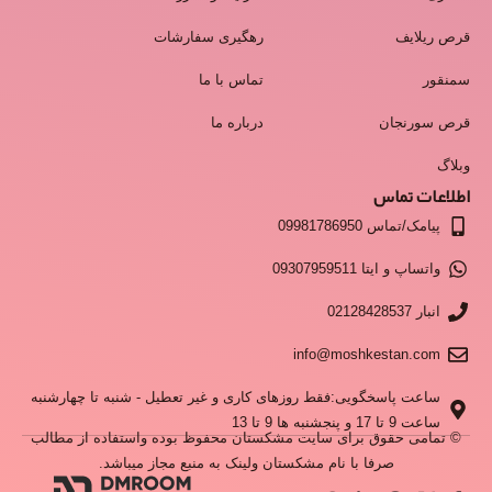
قرص ریلایف
رهگیری سفارشات
سمنقور
تماس با ما
قرص سورنجان
درباره ما
وبلاگ
اطلاعات تماس
پیامک/تماس 09981786950
واتساپ و ایتا 09307959511
انبار 02128428537
info@moshkestan.com
ساعت پاسخگویی:فقط روزهای کاری و غیر تعطیل - شنبه تا چهارشنبه
ساعت 9 تا 17 و پنجشنبه ها 9 تا 13
© تمامی حقوق برای سایت مشکستان محفوظ بوده واستفاده از مطالب
صرفا با نام مشکستان ولینک به منبع مجاز میباشد.