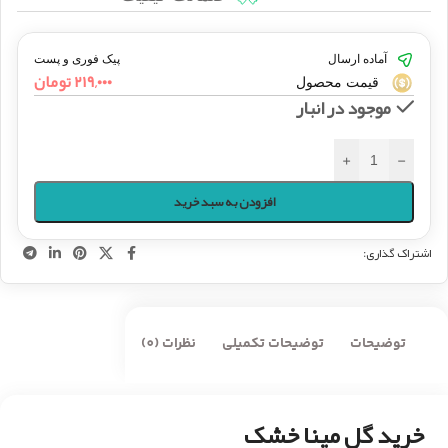
آماده ارسال
پیک فوری و پست
۲۱۹,۰۰۰
تومان
قیمت محصول
موجود در انبار
+
-
افزودن به سبد خرید
اشتراک گذاری:
توضیحات
توضیحات تکمیلی
نظرات (0)
خرید گل مینا خشک