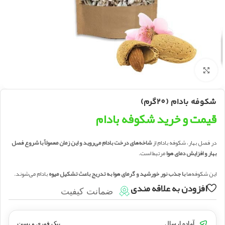
بزرگنمایی تصویر
شکوفه بادام (20گرم)
قیمت و خرید شکوفه بادام
در فصل بهار، شکوفه بادام از
شاخه‌های درخت بادام می‌روید و این زمان معمولاً با شروع فصل
بهار و افزایش دمای هوا
مرتبط است.
این شکوفه‌ها
با جذب نور خورشید و گرمای هوا به تدریج باعث تشکیل میوه
بادام می‌شوند.
افزودن به علاقه مندی
ضمانت کیفیت
آماده ارسال
پیک فوری و پست