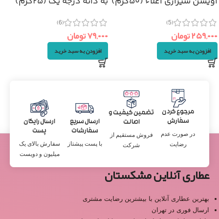
آویشن شیرازی اعلاء (۵۰گرم)
به دانه درجه یک (۲۵گرم)
(6)
(5)
۲۵۹,۰۰۰
تومان
۷۹,۰۰۰
تومان
افزودن به سبد خرید
افزودن به سبد خرید
مرجوع کردن
تضمین کیفیت و
سفارش
ارسال سریع
ارسال رایگان
اصالت
سفارشات
پست
در صورت عدم
فروش مستقیم از
با پست پیشتاز
سفارش بالای یک
رضایت
شرکت
میلیون و دویست
عطاری آنلاین مشکستان
بهترین عطاری آنلاین با بیشترین رضایت مشتری
ارسال فوری در تهران