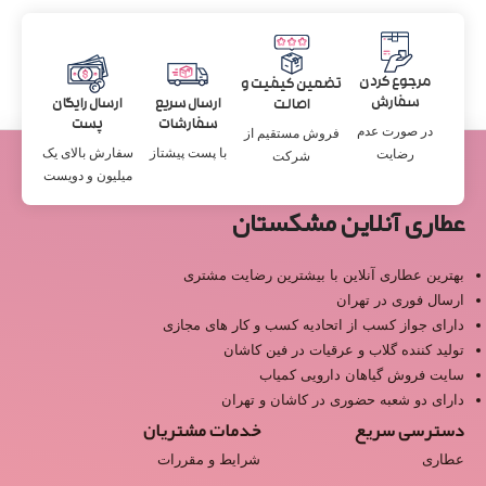
مرجوع کردن
تضمین کیفیت و
سفارش
ارسال سریع
ارسال رایگان
اصالت
سفارشات
پست
در صورت عدم
فروش مستقیم از
با پست پیشتاز
سفارش بالای یک
رضایت
شرکت
میلیون و دویست
عطاری آنلاین مشکستان
بهترین عطاری آنلاین با بیشترین رضایت مشتری
ارسال فوری در تهران
دارای جواز کسب از اتحادیه کسب و کار های مجازی
تولید کننده گلاب و عرقیات در فین کاشان
سایت فروش گیاهان دارویی کمیاب
دارای دو شعبه حضوری در کاشان و تهران
دسترسی سریع
خدمات مشتریان
عطاری
شرایط و مقررات