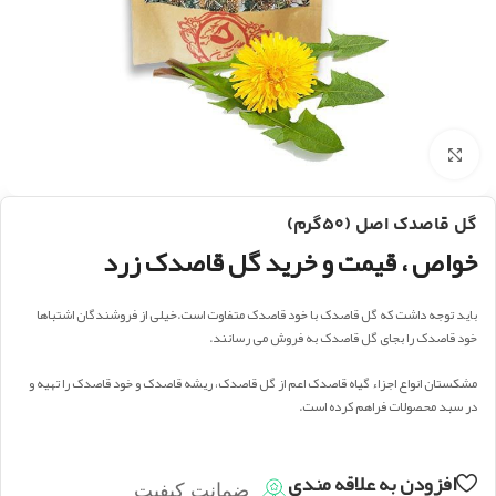
بزرگنمایی تصویر
گل قاصدک اصل (۵۰گرم)
خواص ، قیمت و خرید گل قاصدک زرد
باید توجه داشت که گل قاصدک با خود قاصدک متفاوت است.خیلی از فروشندگان اشتباها
خود قاصدک را بجای گل قاصدک به فروش می رسانند.
مشکستان انواع اجزاء گیاه قاصدک اعم از گل قاصدک، ریشه قاصدک و خود قاصدک را تهیه و
در سبد محصولات فراهم کرده است.
افزودن به علاقه مندی
ضمانت کیفیت