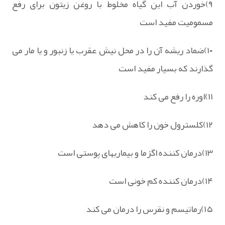
۹)خوردن آب این گیاه مخلوط با روغن زیتون برای رفع
مسمومیت مفید است
۱۰)ضماد ریشه آن را در محل نیش عقرب یا زنبور و یا مار می
گذارند که بسیار مفید است
۱۱)اوره را رفع می کند
۱۲)کلسترول خون را کاهش می دهد
۱۳)درمان کننده اگزما و بیماریهای پوستی است
۱۴)درمان کننده کم خونی است
۱۵)رماتیسم و نقرس را درمان می کند