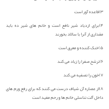
۳)قاعده آور است
۴)برای ازدیاد شیر نافع است و خانم های شیر ده باید
مقداری از آنرا با سالاد بخورند
۵)خنک کننده و معرق است
۶)ترشح صفرا را زیاد می کند
۷)خون را تصفیه می کند
۸)از عصاره آن شیاف درست می کنند که برای رفع ورم های
داخل آلت تناسلی خانم ها و رحم مفید است