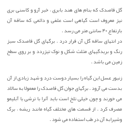
گل قاصدک که بنام های هند بابری ، خبر آرو و کاسنی بری
نیز معروف است گیاهی است علفی و دائمی که ساقه آن
بارتفاع ۴۰ سانتی متر می رسد .
در انتهای ساقه گل آن قرار درد . برگهای گل قاصدک سبز
رنگ و بریدگیهای مثلث شکل و نوک تیزردد و بر روی سطح
زمین می باشد .
زنبور عسل این گیاه را بسیار دوست درد و شهد زیادی از آن
بدست می آرود . برگهای جوان گل قاصدک را معمولا به سالاد
می خورند و چون خیلی تلخ است باید آنرا با ترشی یا آبلیمو
مصرف کرد . از قسمت های مختلف گیاه مانند ریشه ، برگ
وشیرابه آن در طب استفاده می شود .