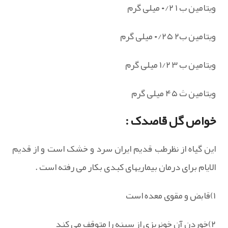
ویتامین ب ۱ ۰/۲ میلی گرم
ویتامین ب۲ ۰/۲۵ میلی گرم
ویتامین ب ۳ ۱/۲ میلی گرم
ویتامین ث ۴۵ میلی گرم
خواص گل قاصدک :
این گیاه از نظرطب قدیم ایران سرد و خشک است و از قدیم
الایام برای درمان بیماریهای کبدی بکار می رفته است .
۱)قابض و مقوی معده است
۲)خوردن آن خونریزی از سینه را متوقف می کند