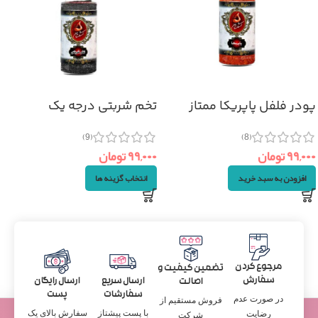
پودر فلفل پاپریکا ممتاز
تخم شربتی درجه یک
(۷۰گرم)
(۱۱۰گرم)
(9)
(8)
۹۹,۰۰۰
تومان
۹۹,۰۰۰
تومان
افزودن به سبد خرید
انتخاب گزینه ها
مرجوع کردن
تضمین کیفیت و
سفارش
ارسال سریع
ارسال رایگان
اصالت
سفارشات
پست
در صورت عدم
فروش مستقیم از
با پست پیشتاز
سفارش بالای یک
رضایت
شرکت