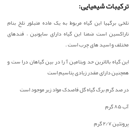
ترکیبات شیمیایی:
تلخی برگهیا این گیاه مربوط به یک ماده متبلور تلخ بنام
تاراکسین است ضمنا این گیاه دارای ساپونین ، قندهای
مختلف و اسید های چرب است .
این گیاه بالاترین حد ویتامین آ را در بین گیاهان درا ست و
همچنین دارای مقدر زیادی پتاسیم است
در صد گرم برگ گیاه گل قاصدک مواد زیر موجود است
آب ۸۵ گرم
پروتئین ۲/۷ گرم