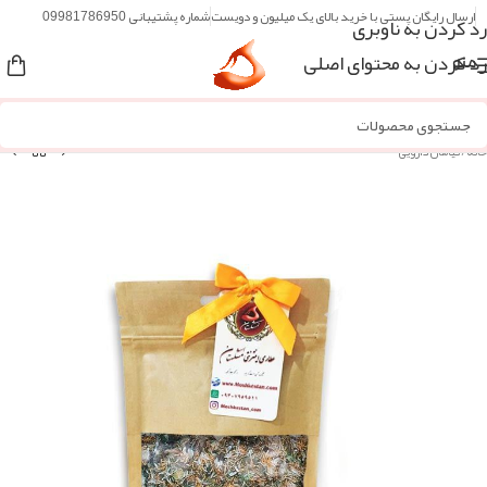
ارسال رایگان پستی با خرید بالای یک میلیون و دویست
شماره پشتیبانی 09981786950
رد کردن به ناوبری
رد کردن به محتوای اصلی
منو
خانه
/
گیاهان دارویی