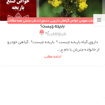
اطلاعات عمومی
,
خواص گیاهان دارویی
,
دستورات طب سنتی
,
همه مقالات
باریجه چیست؟
0
M0jt@b@
داروی گیاه باریجه چیست ؟ باریجه چیست؟ ، گیاهی خودرو
از خانواده چتریان با نام ع...
ادامه مطلب