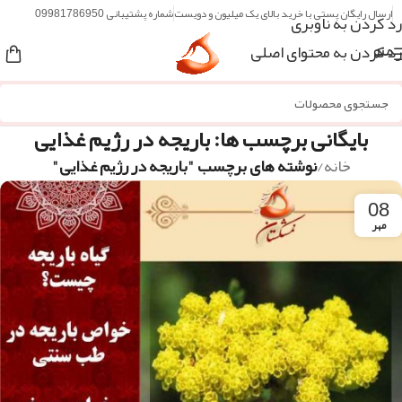
ارسال رایگان پستی با خرید بالای یک میلیون و دویست
شماره پشتیبانی 09981786950
رد کردن به ناوبری
رد کردن به محتوای اصلی
منو
بایگانی برچسب ها: باریجه در رژیم غذایی
خانه
/
نوشته های برچسب "باریجه در رژیم غذایی"
08
مهر