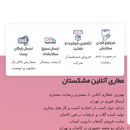
مرجوع کردن
تضمین کیفیت و
سفارش
ارسال سریع
ارسال رایگان
اصالت
سفارشات
پست
در صورت عدم
فروش مستقیم از
با پست پیشتاز
سفارش بالای یک
رضایت
شرکت
میلیون و دویست
عطاری آنلاین مشکستان
بهترین عطاری آنلاین با بیشترین رضایت مشتری
ارسال فوری در تهران
دارای جواز کسب از اتحادیه کسب و کار های مجازی
تولید کننده گلاب و عرقیات در فین کاشان
سایت فروش گیاهان دارویی کمیاب
دارای دو شعبه حضوری در کاشان و تهران