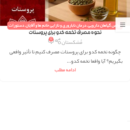
خواص گیاهان دارویی
,
درمان ناباروری و نازایی خانم ها و آقایان
,
دستورات
طب سنتی
,
همه مقالات
نحوه مصرف تخمه کدو برای پروستات
0
مُشکستان
چگونه تخمه کدو برای پروستات مصرف کنیم تا تأثیر واقعی
بگیریم؟ آیا واقعا تخمه کدو...
ادامه مطلب