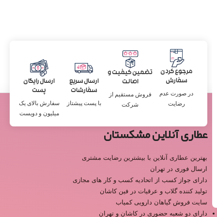
مرجوع کردن
تضمین کیفیت و
سفارش
ارسال سریع
ارسال رایگان
اصالت
سفارشات
پست
در صورت عدم
فروش مستقیم از
با پست پیشتاز
سفارش بالای یک
رضایت
شرکت
میلیون و دویست
عطاری آنلاین مشکستان
بهترین عطاری آنلاین با بیشترین رضایت مشتری
ارسال فوری در تهران
دارای جواز کسب از اتحادیه کسب و کار های مجازی
تولید کننده گلاب و عرقیات در فین کاشان
سایت فروش گیاهان دارویی کمیاب
دارای دو شعبه حضوری در کاشان و تهران