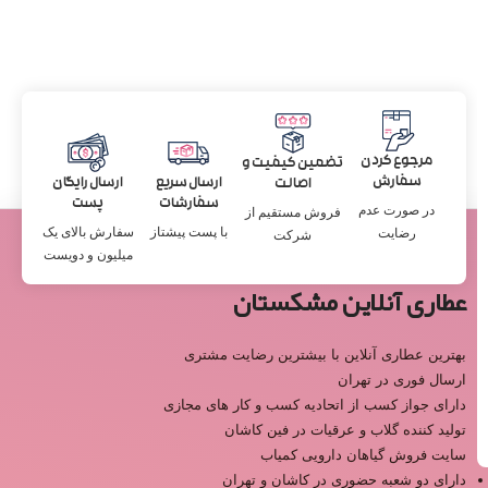
مرجوع کردن
تضمین کیفیت و
سفارش
ارسال سریع
ارسال رایگان
اصالت
سفارشات
پست
در صورت عدم
فروش مستقیم از
با پست پیشتاز
سفارش بالای یک
رضایت
شرکت
میلیون و دویست
عطاری آنلاین مشکستان
بهترین عطاری آنلاین با بیشترین رضایت مشتری
ارسال فوری در تهران
دارای جواز کسب از اتحادیه کسب و کار های مجازی
تولید کننده گلاب و عرقیات در فین کاشان
سایت فروش گیاهان دارویی کمیاب
دارای دو شعبه حضوری در کاشان و تهران