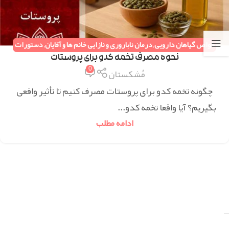
خواص گیاهان دارویی
,
درمان ناباروری و نازایی خانم ها و آقایان
,
دستورات
طب سنتی
,
همه مقالات
نحوه مصرف تخمه کدو برای پروستات
0
مُشکستان
چگونه تخمه کدو برای پروستات مصرف کنیم تا تأثیر واقعی
بگیریم؟ آیا واقعا تخمه کدو...
ادامه مطلب