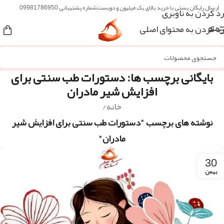
ارسال رایگان پستی با خرید بالای یک میلیون و دویست
شماره پشتیبانی 09981786950
رد کردن به ناوبری
رد کردن به محتوای اصلی
منو
بایگانی برچسب ها: دستورات طب سنتی برای
افزایش شیر مادران
خانه
/
نوشته های برچسب "دستورات طب سنتی برای افزایش شیر
مادران"
30
بهمن