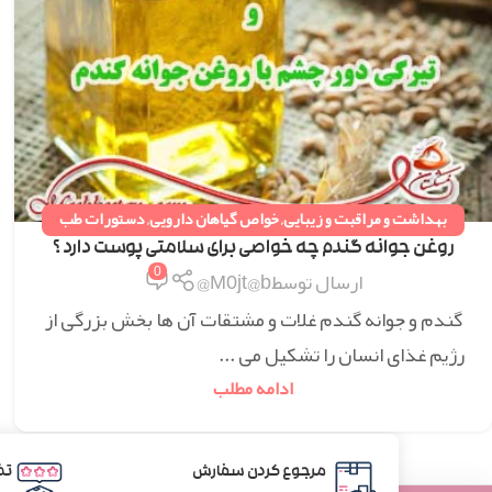
بهداشت و مراقبت و زیبایی
,
خواص گیاهان دارویی
,
دستورات طب
سنتی
,
همه مقالات
روغن جوانه گندم چه خواصی برای سلامتی پوست دارد ؟
0
ارسال توسط
M0jt@b@
گندم و جوانه گندم غلات و مشتقات آن ها بخش بزرگی از
رژیم غذای انسان را تشکیل می ...
ادامه مطلب
مرجوع کردن سفارش
تض