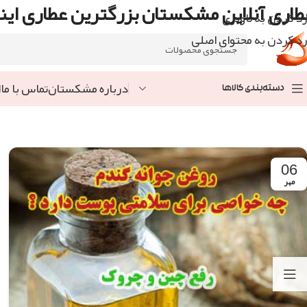
طاری آنلاین مشکستان بزرگترین عطاری اینت
رد کردن به ناوبری
رد کردن به محتوای اصلی
درباره مشکستان
تماس با ما
ا
دسته‌بندی کالاها
06
مهر