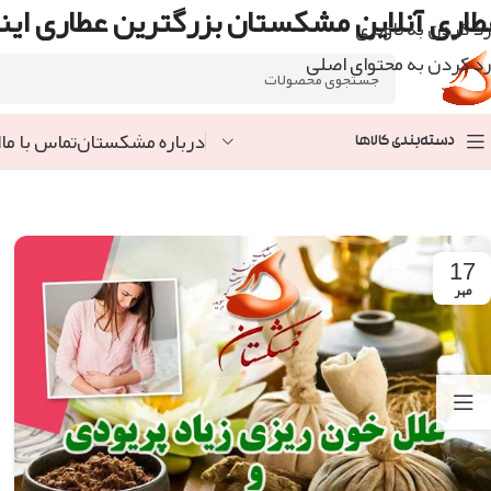
طاری آنلاین مشکستان بزرگترین عطاری اینت
رد کردن به ناوبری
رد کردن به محتوای اصلی
درباره مشکستان
تماس با ما
ا
دسته‌بندی کالاها
17
مهر