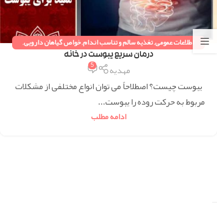
اطلاعات عمومی
,
تغذیه سالم و تناسب اندام
,
خواص گیاهان دارویی
,
دستورات طب سنتی
,
همه مقالات
درمان سریع یبوست در خانه
5
مهدیه
یبوست چیست؟ اصطلاحاً می توان انواع مختلفی از مشکلات
مربوط به حرکت روده را یبوست...
ادامه مطلب