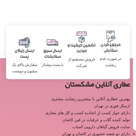
مرجوع کردن
تضمین کیفیت و
سفارش
ارسال سریع
ارسال رایگان
اصالت
سفارشات
پست
در صورت عدم
فروش مستقیم از
با پست پیشتاز
سفارش بالای یک
رضایت
شرکت
میلیون و دویست
عطاری آنلاین مشکستان
بهترین عطاری آنلاین با بیشترین رضایت مشتری
ارسال فوری در تهران
دارای جواز کسب از اتحادیه کسب و کار های مجازی
تولید کننده گلاب و عرقیات در فین کاشان
سایت فروش گیاهان دارویی کمیاب
دارای دو شعبه حضوری در کاشان و تهران