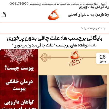
ارسال رایگان پستی با خرید بالای یک میلیون و دویست
شماره پشتیبانی 09981786950
رد کردن به ناوبری
رد کردن به محتوای اصلی
منو
بایگانی برچسب ها: علت چاقی بدون پرخوری
خانه
/
نوشته های برچسب "علت چاقی بدون پرخوری"
26
بهمن