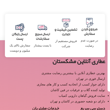
مرجوع کردن
تضمین کیفیت و
سفارش
ارسال سریع
ارسال رایگان
اصالت
سفارشات
پست
در صورت عدم
فروش مستقیم از
با پست پیشتاز
سفارش بالای یک
رضایت
شرکت
میلیون و دویست
عطاری آنلاین مشکستان
بهترین عطاری آنلاین با بیشترین رضایت مشتری
ارسال فوری در تهران
دارای جواز کسب از اتحادیه کسب و کار های مجازی
تولید کننده گلاب و عرقیات در فین کاشان
سایت فروش گیاهان دارویی کمیاب
دارای دو شعبه حضوری در کاشان و تهران
دسترسی سریع
خدمات مشتریان