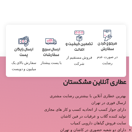
مرجوع کردن
تضمین کیفیت و
سفارش
ارسال سریع
ارسال رایگان
اصالت
سفارشات
پست
در صورت عدم
فروش مستقیم از
با پست پیشتاز
سفارش بالای یک
رضایت
شرکت
میلیون و دویست
عطاری آنلاین مشکستان
بهترین عطاری آنلاین با بیشترین رضایت مشتری
ارسال فوری در تهران
دارای جواز کسب از اتحادیه کسب و کار های مجازی
تولید کننده گلاب و عرقیات در فین کاشان
سایت فروش گیاهان دارویی کمیاب
دارای دو شعبه حضوری در کاشان و تهران