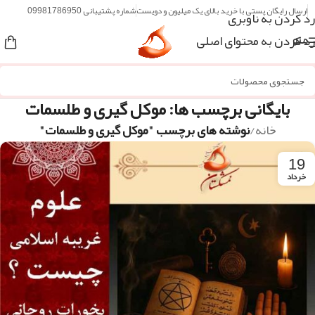
ارسال رایگان پستی با خرید بالای یک میلیون و دویست
شماره پشتیبانی 09981786950
رد کردن به ناوبری
رد کردن به محتوای اصلی
منو
بایگانی برچسب ها: موکل گیری و طلسمات
خانه
/
نوشته های برچسب "موکل گیری و طلسمات"
19
خرداد