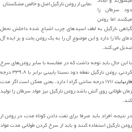
میسوزند و ایجاد
نمایی از روغن نارگیل اصل و خالص مشکستان
دود سرطان زا
میکنند اما روغن
گیاهی نارگیل به لطف اسیدهای چرب اشباع شده داخلش تحمل
دمای بالا را دارد و این موضوع آن را به یک روغن پخت و پز ایده آل
تبدیل می کند.
با این حال باید توجه داشت که در مقایسه با سایر روغن‌های سرخ
ردنی، روغن نارگیل نقطه دود نسبتا پایینی برابر با ۳۳۹.۸ درجه
ارنهایت
(۱۷۱ درجه سانتی گراد) دارد. یعنی ممکن است اگر مدت
زمان طولانی روی آتش باشد،روغن نارگیل نیز مواد سرطان زا تولید
کند.
در نتیجه، افراد باید صرفا برای تفت دادن کوتاه مدت در روغن از
روغن نارگیل استفاده کنند و باید از سرخ کردن طولانی مدت مواد