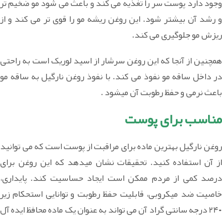
وجود دارد پوست سر را تغذیه می کند و باعث می شود مو ضخیم تر
و رشد آن بیشتر شود. این روغن ریشه مو را قوی تر می کند و از
ریزش مو جلوگیری می کند.
همچنین از آنجا که این روغن سرشار از اسید لوریک است به راحتی
در داخل ساقه مو نفوذ می کند. با نفوذ روغن نارگیل به ساقه مو
باعث نرمی و حفظ رطوبت آن میشود .
مناسب برای پوست
روغن نارگیل بهترین ماده برای مراقبت از پوست است که می توانید
از آن استفاده کنید. تحقیقات نشان میدهد که این روغن برای
درصد کمی از مردم ممکن است ایجاد حساسیت کند. پایداری،
خاصیت ضد میکروبی، قابلیت حفظ رطوبت و توانایی استحکام زیر
۲۴۰ درجه سانتی گراد آن می تواند به عنوان یک ماده محافظ ایده آل