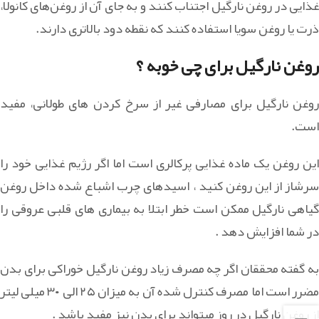
غذایی در روغن نارگیل اجتناب کنند و به جای آن از روغن‌های کانولا،
ذرت یا روغن سویا استفاده کنند که نقطه دود بالاتری دارند.
روغن نارگیل برای چی خوبه ؟
روغن نارگیل برای مصارفی غیر از سرخ کردن های طولانی، مفید
است.
این روغن یک ماده غذایی پرکالری است اما اگر رژیم غذایی خود را
سرشاز از این روغن کنید ، اسیدهای چرب اشباع شده داخل روغن
گیاهی نارگیل ممکن است خطر ابتلا به بیماری های قلبی عروقی را
در شما افزایش دهد .
به گفته محققان اگر چه مصرف زیاد روغن نارگیل خوراکی برای بدن
مضرر است اما مصرف کنترل شده آن به میزان ۲۵ الی ۳۰ میلی لیتر
از روغن نارگیل در روز میتواند برای بدن نیز مفید باشد .