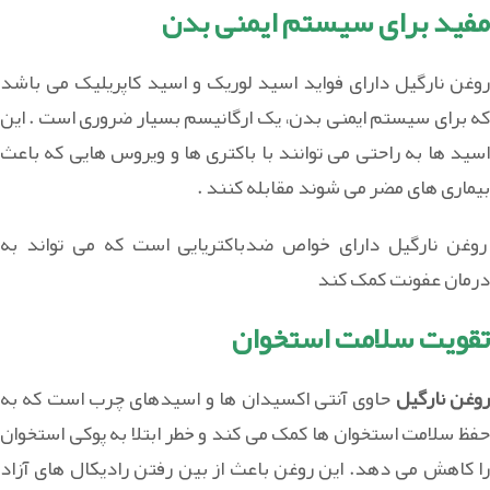
مفید برای سیستم ایمنی بدن
روغن نارگیل دارای فواید اسید لوریک و اسید کاپریلیک می باشد
که برای سیستم ایمنی بدن، یک ارگانیسم بسیار ضروری است . این
اسید ها به راحتی می توانند با باکتری ها و ویروس هایی که باعث
بیماری های مضر می شوند مقابله کنند .
روغن نارگیل دارای خواص ضدباکتریایی است که می تواند به
درمان عفونت کمک کند
تقویت سلامت استخوان
وغن نارگیل
حاوی آنتی اکسیدان ها و اسیدهای چرب است که به
حفظ سلامت استخوان ها کمک می کند و خطر ابتلا به پوکی استخوان
را کاهش می دهد. این روغن باعث از بین رفتن رادیکال های آزاد