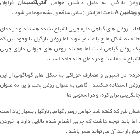
وغن نارگیل به دلیل داشتن خواص
آنتی‌اکسیدان
فراوان
و
ویتامین A
باعث افزایش زیبایی ساقه و ریشه موها می‌شود .
اغلب روغن های گیاهی داره چریی اشباع نشده هستند و در دمای
خانه به شکل مایع یافت میشوند اما روغن نارگیل با وجود این که
یک روغن گیاهی است اما همانند روغن های حیوانی دارای چربی
اشباع شده است و در دمای خانه جامد است .
مردم در آشپزی و مصارف خوراکی به شکل های گوناگونی از این
روغن استفاده میکنند . گاهی به عنوان روغن پخت و پز، به عنوان
جایگزینی برای کره ، و در اسموتی ها.
همان طور که گفته شد خواص روغن گیاهی نارگیل بسیار زیاد است
. اما باید توجه داشت که چربی اشباع شده بالایی دارد و خوردن
بیش از حد آن می تواند مضر باشد .