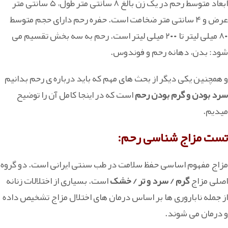
ابعاد متوسط رحم در یک زن بالغ ۸ سانتی متر طول، ۵ سانتی متر
عرض و ۴ سانتی متر ضخامت است. حفره رحم دارای حجم متوسط
۸۰ میلی لیتر تا ۲۰۰ میلی لیتر است. رحم به سه بخش تقسیم می
شود: بدن، دهانه رحم و فوندوس.
و همچنین یکی دیگر از بحث های مهم که باید درباره ی رحم بدانیم
سرد بودن و گرم بودن رحم
است که در اینجا کامل آن را توضیح
میدیم.
تست مزاج شناسی رحم:
مزاج مفهوم اساسی حفظ سلامت در طب سنتی ایرانی است. دو گروه
اصلی مزاج
گرم / سرد و تر / خشک
است. بسیاری از اختلالات زنانه
از جمله ناباروری ها بر اساس درمان های اختلال مزاج تشخیص داده
و درمان می شوند.