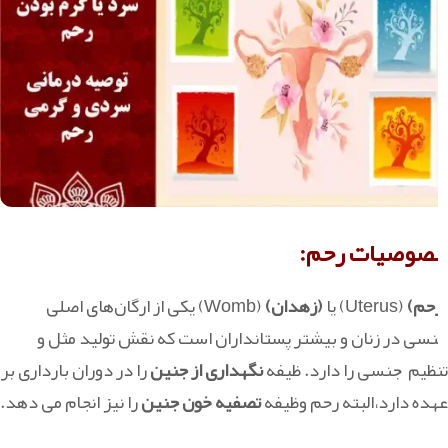
خصوصیات رحم:
(رحم)
(Uterus) یا
(زهدان)
(Womb) یکی از ارگان‌های اصلی
جنسی در زنان و بیشتر پستانداران است که نقش تولید مثل و
تنظیم جنسی را دارد. ظیفه
نگهداری از
جنین
را در دوران بارداری بر
عهده دارد،البته رحم وظیفه
تصفیه خون جنین
را نیز انجام می دهد.