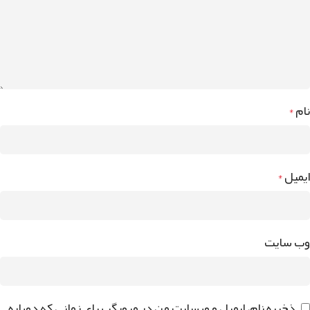
نام
*
ایمیل
*
وب‌ سایت
ذخیره نام، ایمیل و وبسایت من در مرورگر برای زمانی که دوباره