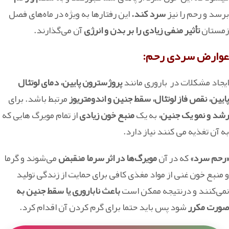
برسد و رحم را نیز
سرد کند.
این رفتارها به ویژه در ماه‌های فصل
زمستان
تأثیر منفی زیادی را بر بدن و انرژی
آن می‌گذارند.
عوارض سردی رحم:
ایجاد مشکلات در باروری مانند
پروژسترون پایین، دمای لوتئال
پایین، نقص فاز لوتئال، سقط جنین و اندومتریوز
مرتبط باشد. برای
رشد و نمو یک جنین،
به یک
منبع خون زیادی
از تمام مویرگ هایی که
به آن تغذیه می کنند نیاز دارد.
«رحم سرد»
که در آن
مویرگ‌ها در اثر سرما منقبض
می‌شوند و گرما
و منبع خون غنی از مواد مغذی کافی برای حمایت از زندگی تولید
نمی‌کنند و درنتیجه ممکن است
باعث ناباروری یا سقط جنین به
صورت مکرر
شود پس باید حتما برای گرم کردن آن اقدام کرد.