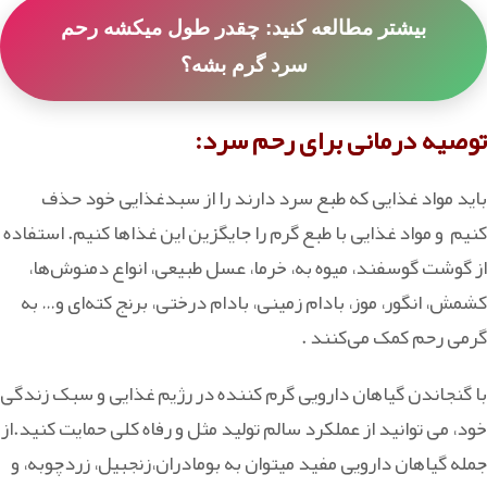
بیشتر مطالعه کنید: چقدر طول میکشه رحم
سرد گرم بشه؟
توصیه درمانی برای رحم سرد:
باید مواد غذایی که طبع سرد دارند را از سبدغذایی خود حذف
کنیم و مواد غذایی با طبع گرم را جایگزین این غذاها کنیم. استفاده
از گوشت گوسفند، میوه به، خرما، عسل طبیعی، انواع دمنوش‌ها،
کشمش، انگور، موز، بادام زمینی، بادام درختی، برنج کته‌ای و… به
گرمی رحم کمک می‌کنند .
با گنجاندن گیاهان دارویی گرم کننده در رژیم غذایی و سبک زندگی
خود، می توانید از عملکرد سالم تولید مثل و رفاه کلی حمایت کنید.از
جمله گیاهان دارویی مفید میتوان به بومادران،زنجبیل، زردچوبه، و