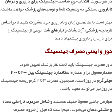
در هر صورت،
انتخاب نوع مناسب جینسینگ برای باروری و درمان
ناباروری
بستگی به
وضعیت شما و توصیه‌های پزشک
خواهد داشت.
بهتر است با متخصص زنان و ناباروری خود مشورت کنید تا
بر اساس
تاریخچه پزشکی، آزمایشات و نیازهای شما،
نوعی از جینسینگ را
برای درمان و باروری پیشنهاد دهد.
دوز و ایمنی مصرف جینسینگ
دوز مصرف جینسینگ باید تحت نظر پزشک تعیین شود.
مقدارمعمول برای عصاره
استاندارد جینسینگ بین ۲۰۰ تا ۴۰۰
میلی‌گرم
در روز است. همچنین، مصرف ۳ تا ۴ گرم ریشه جینسینگ
در روز نیز می‌تواند مفید باشد.
عوارض جانبی معمولاً خفیف هستند و
شامل سردرد، ناراحتی معده
و خشکی دهان
می‌شوند. مهم است که قبل از شروع مصرف