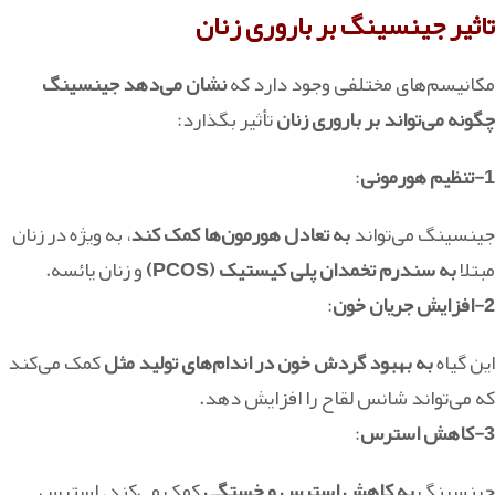
تاثیر جینسینگ بر باروری زنان
مکانیسم‌های مختلفی وجود دارد که
نشان می‌دهد جینسینگ
چگونه می‌تواند بر باروری زنان
تأثیر بگذارد:
1-تنظیم هورمونی
:
جینسینگ می‌تواند
به تعادل هورمون‌ها کمک کند
، به ویژه در زنان
مبتلا
به سندرم تخمدان پلی کیستیک (PCOS)
و زنان یائسه.
2-افزایش جریان خون
:
این گیاه
به بهبود گردش خون در اندام‌های تولید مثل
کمک می‌کند
که می‌تواند شانس لقاح را افزایش دهد.
3-کاهش استرس
:
جینسینگ
به کاهش استرس و خستگی
کمک می‌کند. استرس