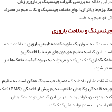
در این مقاله،
به بررسی تأثیرات جینسینگ بر باروری زنان،
مکانیزم‌های اثر آن، انواع مختلف جینسینگ و نکات مهم در مصرف
آن خواهیم پرداخت.
جینسینگ و سلامت باروری
جینسینگ به عنوان
یک تقویت‌کننده طبیعی باروری
شناخته شده
است. این گیاه
به تنظیم هورمون‌های مرتبط با قاعدگی و
تخمک‌گذاری
کمک می‌کند و می‌تواند
به بهبود کیفیت تخمک‌ها
نیز
منجر شود.
تحقیقات نشان داده‌اند که
مصرف جینسینگ ممکن است به تنظیم
چرخه قاعدگی و کاهش علائم سندرم پیش از قاعدگی (PMS)
کمک
کند. همچنین، خواص ضد التهابی این گیاه می‌تواند به کاهش
التهاب در سیستم تولید مثل کمک کند.