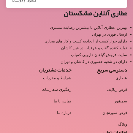
میلیون و دویست
عطاری آنلاین مشکستان
بهترین عطاری آنلاین با بیشترین رضایت مشتری
ارسال فوری در تهران
دارای جواز کسب از اتحادیه کسب و کار های مجازی
تولید کننده گلاب و عرقیات در فین کاشان
سایت فروش گیاهان دارویی کمیاب
دارای دو شعبه حضوری در کاشان و تهران
دسترسی سریع
خدمات مشتریان
عطاری
شرایط و مقررات
قرص ریلایف
رهگیری سفارشات
سمنقور
تماس با ما
قرص سورنجان
درباره ما
وبلاگ
اطلاعات تماس