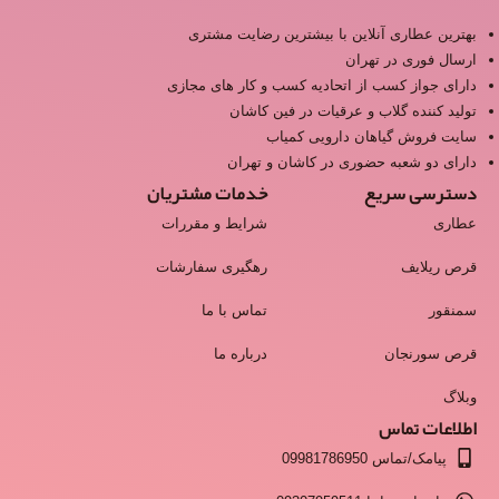
بهترین عطاری آنلاین با بیشترین رضایت مشتری
ارسال فوری در تهران
دارای جواز کسب از اتحادیه کسب و کار های مجازی
تولید کننده گلاب و عرقیات در فین کاشان
سایت فروش گیاهان دارویی کمیاب
دارای دو شعبه حضوری در کاشان و تهران
دسترسی سریع
خدمات مشتریان
عطاری
شرایط و مقررات
قرص ریلایف
رهگیری سفارشات
سمنقور
تماس با ما
قرص سورنجان
درباره ما
وبلاگ
اطلاعات تماس
پیامک/تماس 09981786950