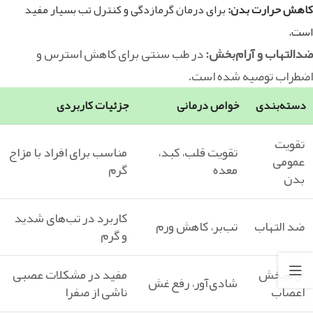
کاهش حرارت بدن:
برای درمان گرمازدگی و کنترل تب بسیار مفید
است.
ضدالتهاب و آرام‌بخش:
در طب سنتی برای کاهش استرس و
اضطراب توصیه شده است.
دسته‌بندی
خواص درمانی
جزئیات کاربردی
تقویت
تقویت قلب، کبد،
مناسب برای افراد با مزاج
عمومی
معده
گرم
بدن
کاربرد در تب‌های شدید
ضد التهاب
تب‌بر، کاهش ورم
و گرم
آرام‌بخش
مفید در مشکلات عصبی
شادی‌آور، رفع غش
اعصاب
ناشی از صفرا