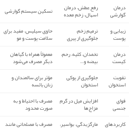
درمان
رفع عطش، درمان
تسکین سیستم گوارشی
گوارشی
اسهال، زخم معده
زیبایی و
ترمیم زخم،
حاوی سیلیس، مفید برای
پوست
جلوگیری از پیری
سلامت پوست و مو
درمان
تخمدان، کلیه، رحم،
معمولاً همراه با گیاهان
کیست
بیضه و…
دیگر مصرف می‌شود
تقویت
جلوگیری از پوکی
مؤثر برای سالمندان و
استخوان
استخوان
زنان یائسه
قوای
افزایش میل در گرم‌
مصرف با احتیاط و به‌
جنسی
مزاج‌ها
صورت محدود
کاربردهای
مارگزیدگی، بواسیر،
مصرف با مصلحاتی مانند