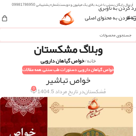
ارسال رایگان پستی با خرید بالای یک میلیون و دویست
شماره پشتیبانی 09981786950
رد کردن به ناوبری
رد کردن به محتوای اصلی
منو
وبلاگ مشکستان
خانه
/
خواص گیاهان دارویی
خواص گیاهان دارویی
,
دستورات طب سنتی
,
همه مقالات
خواص تباشیر
0
مُشکستان
در تاریخ مرداد 5, 1404