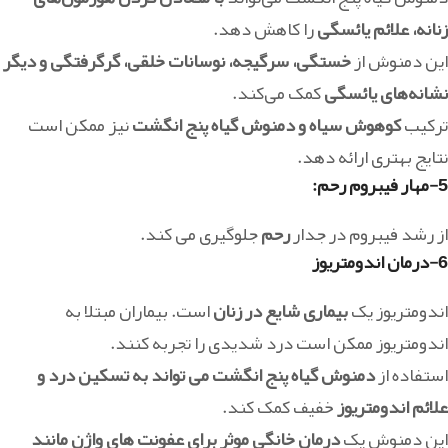
زنانه، علائم یائسگی
را کاهش دهد.
این دمنوش از
خستگی، سرگیجه، نوسانات خلقی، گرگرفتگی و دیگر
نشانه‌های یائسگی
کمک می‌کند.
ترکیب
کوهوش سیاه و دمنوش گیاه پنج انگشت
نیز ممکن است
نتایج بهتری ارائه دهد.
5-مهار فیبروم رحم:
از رشد فیبروم در جدار
رحم
جلوگیری می کند.
6-درمان اندومتریوز
اندومتریوز یک
بیماری شایع در زنان
است. بیماران مبتلا به
اندومتریوز ممکن است درد شدیدی را تجربه کنند.
استفاده از
دمنوش گیاه پنج انگشت می تواند به تسکین درد و
علائم اندومتریوز
خفیف کمک کند.
این دمنوش یک
درمان خانگی موثر برای عفونت های واژن مانند