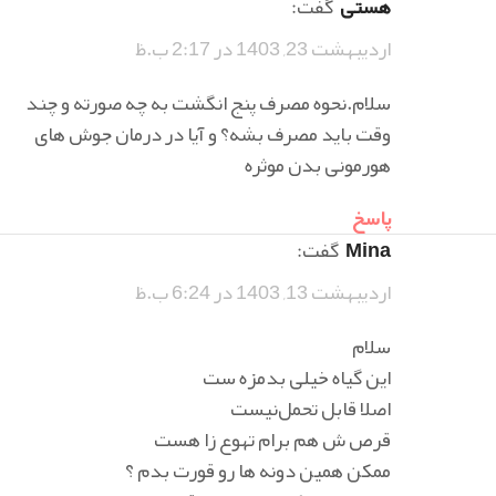
هستی
گفت:
اردیبهشت 23, 1403 در 2:17 ب.ظ
سلام.نحوه مصرف پنج انگشت به چه صورته و چند
وقت باید مصرف بشه؟ و آیا در درمان جوش های
هورمونی بدن موثره
پاسخ
Mina
گفت:
اردیبهشت 13, 1403 در 6:24 ب.ظ
سلام
این گیاه خیلی بدمزه ست
اصلا قابل تحمل‌نیست
قرص ش هم برام تهوع زا هست
ممکن همین دونه ها رو قورت بدم ؟