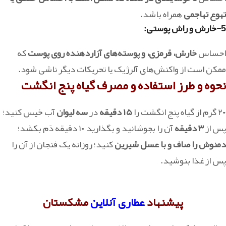
تهوع تهاجمی
همراه باشد.
5-خارش و راش پوستی:
احساس
خارش، قرمزی، و پوسته‌های آزاردهنده روی پوست
که
ممکن است از واکنش‌های آلرژیک یا تحریکات دیگر ناشی شود.
نحوه و طرز استفاده و مصرف گیاه پنج انگشت
۲۰ گرم از گیاه پنج انگشت را
۱۵
دقیقه
در
سه
لیوان
آب خیس کنید؛
پس از
۳ دقیقه
آن را بجوشانید و بگذارید ۱۰ دقیقه دَم بکشد؛
دمنوش را صاف و با عسل شیرین
کنید؛ روزانه یک فنجان از آن را
پس از غذا بنوشید.
پیشنهاد
عطاری آنلاین
مشکستان