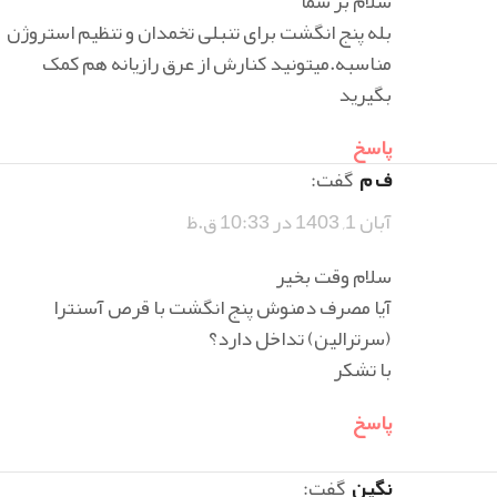
سلام بر شما
بله پنج انگشت برای تنبلی تخمدان و تنظیم استروژن
مناسبه.میتونید کنارش از عرق رازیانه هم کمک
بگیرید
پاسخ
ف م
گفت:
آبان 1, 1403 در 10:33 ق.ظ
سلام وقت بخیر
آیا مصرف دمنوش پنج انگشت با قرص آسنترا
(سرترالین) تداخل دارد؟
با تشکر
پاسخ
نگین
گفت: