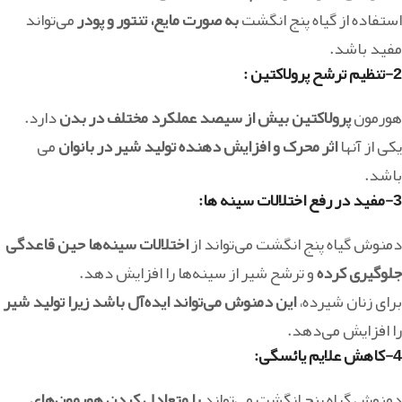
استفاده از گیاه پنج انگشت
به صورت مایع، تنتور و پودر
می‌تواند
مفید باشد.
2-تنظیم ترشح پرولاکتین
:
هورمون
پرولاکتین بیش از سیصد عملکرد مختلف در بدن
دارد.
یکی از آنها
اثر محرک و افزایش دهنده تولید شیر در بانوان
می
باشد.
3-مفید در رفع اختلالات سینه ها:
دمنوش گیاه پنج انگشت می‌تواند از
اختلالات سینه‌ها حین قاعدگی
جلوگیری کرده
و ترشح شیر از سینه‌ها را افزایش دهد.
برای زنان شیرده،
این دمنوش می‌تواند ایده‌آل باشد زیرا تولید شیر
را افزایش می‌دهد.
4-کاهش علایم یائسگی:
دمنوش گیاه پنج انگشت می‌تواند
با متعادل کردن هورمون‌های