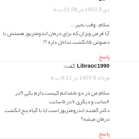
دی 9, 1403 در 11:06 ب.ظ
سلام ، وقت بخیر …
آیا قرص ویزان که برای درمان اندومتریوز هستش با
دمنوش ۵انگشت تداخل داره ؟!
پاسخ
Libraoc1990
گفت:
مرداد 8, 1403 در 8:11 ب.ظ
سلام من در دو تخمدانم کیست دارم یکی ۹در
۶سانت و دیگری ۷در ۵سانت
دکتر گفتند اندرومتریوز است ایا با گیاه پنج انگشت
درمان میشه؟
پاسخ