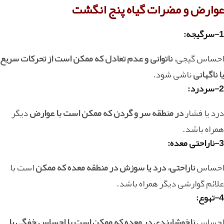
عوارض و مضرات گیاه پنج انگشت
1-سرگیجه:
احساس گیجی،
ناتوانی و عدم تعادل که ممکن است از تحرکات سریع
یا ناگهانی
ناشی شود.
2-سردرد:
درد یا فشار
در منطقه سر و گردن که ممکن است با عوارض
دیگر
همراه باشد.
3-ناراحتی معده:
احساس
ناراحتی، درد یا سوزش در منطقه معده که ممکن
است با
علائم گوارشی دیگر همراه باشد.
4-تهوع:
احساس
ناخوشایندی در معده که ممکن است با احساس خفگی یا