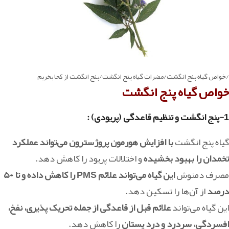
/خواص گیاه پنج انگشت/مضرات گیاه پنج انگشت/پنج انگشت از کجا بخریم
خواص گیاه پنج انگشت
1-پنج انگشت و تنظیم قاعدگی (پریودی) :
گیاه پنج انگشت
با افزایش هورمون پروژسترون می‌تواند عملکرد
تخمدان را بهبود بخشیده
و اختلالات پریود را کاهش دهد.
مصرف دمنوش
این گیاه می‌تواند علائم PMS را کاهش داده و تا ۵۰
درصد
از آن‌ها را تسکین دهد.
این گیاه می‌تواند
علائم قبل از قاعدگی از جمله تحریک پذیری، نفخ،
افسردگی، سردرد و درد پستان
را کاهش دهد.