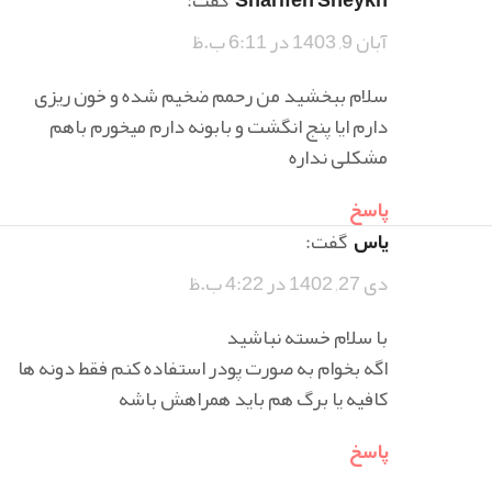
آبان 9, 1403 در 6:11 ب.ظ
سلام ببخشید من رحمم ضخیم شده و خون ریزی
دارم ایا پنج انگشت و بابونه دارم میخورم باهم
مشکلی نداره
پاسخ
یاس
گفت:
دی 27, 1402 در 4:22 ب.ظ
با سلام خسته نباشید
اگه بخوام به صورت پودر استفاده کنم فقط دونه ها
کافیه یا برگ هم باید همراهش باشه
پاسخ