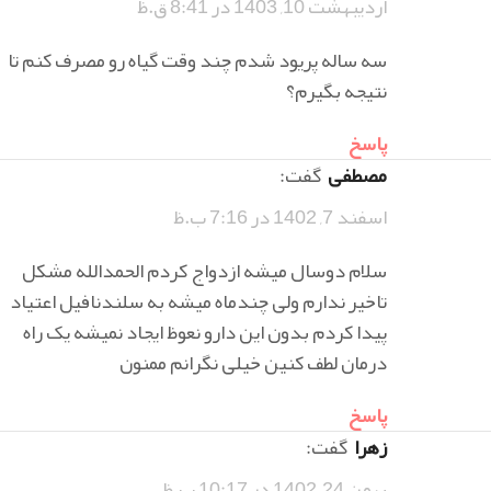
اردیبهشت 10, 1403 در 8:41 ق.ظ
سه ساله پریود شدم چند وقت گیاه رو مصرف کنم تا
نتیجه بگیرم؟
پاسخ
مصطفی
گفت:
اسفند 7, 1402 در 7:16 ب.ظ
سلام دوسال میشه ازدواج کردم الحمدالله مشکل
تاخیر ندارم ولی چندماه میشه به سلندنافیل اعتیاد
پیدا کردم بدون این دارو نعوظ ایجاد نمیشه یک راه
درمان لطف کنین خیلی نگرانم ممنون
پاسخ
زهرا
گفت:
بهمن 24, 1402 در 10:17 ب.ظ