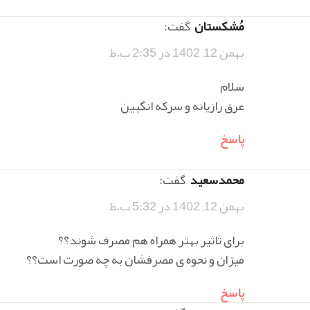
مُشکستان
گفت:
بهمن 12, 1402 در 2:35 ب.ظ
سلام
عرق رازیانه و سرکه انگبین
پاسخ
محمدسعید
گفت:
بهمن 12, 1402 در 5:32 ب.ظ
برای تاثیر بهتر همراه هم مصرف شوند؟؟
میزان و نحوه ی مصرفشان به چه صورت است؟؟
پاسخ