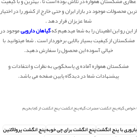
عطاری مشکستان همواره در تلاش بوده است تا ، بهترین و با کیفیت
ترین محصولات موجود در بازار ایران و حتی خارج از کشور را در اختیار
شما عزیزان قرار دهد .
از این رو این اطمینان را به شما میدهیم که
گیاهان دارویی
موجود در
مشکستان از کیفیت بسیار بالایی برخوردار است . شما میتوانید با
خیالی آسوده این محصول را سفارش دهید.
مشکستان همواره آماده ی پاسخگویی به نظرات و انتقادات و
پیشنهادات شما در دیدگاه پایین صفحه می باشد.
/خواص گیاه پنج انگشت/مضرات گیاه پنج انگشت/پنج انگشت از کجا بخریم
باروری با پنج انگشت
پنج انگشت برای چی خوبه
پنج انگشت پرولاکتین