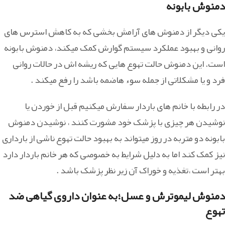
دمنوش بابونه
یکی دیگر از دمنوش‎ های آرامش بخشی که به کاهش استرس های
روانی و بهبود عملکرد سیستم گوارش کمک می‎کند، دمنوش بابونه
است. این دمنوش حالت تهوع هایی که ریشه اش در حالات روانی
فرد و یا مشکلاتی از جمله سوء هاضمه باشد را رفع میکند .
در رابطه با خانم های باردار سفارش میکنیم قبل از خوردن یا
نوشیدن هر چیزی با پزشک خود مشورت کنند ، نوشیدن دمنوش
بابونه دو متربه در روز میتواند به بهبود حالت تهوع ناشی از بارداری
نیز کمک کند اما به دلیل شرایط به خصوصی که هر خانم باردار دارد
بهتر است ،تغذیه و خوراک آن زیر نظر پزشک باشد .
دمنوش لیموترش و عسل؛به عنوان داروی گیاهی ضد
تهوع