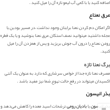
اصافه کنید یا با کمی آب لیمو تازه آن را میل کنید .
عرق نعناع
اگر امکان دم کردن نعنا برایتان وجود نداشت ،در مسیر بودین یا
عجله داشتید میتوانید نصف استکان عرق نعنا بنوشید و یا یک قطره
روغن نعناع را درون آب جوش بریزید و پس از همزدن آن را میل
کنید.
برگ نعنا تازه
مصرف نعنا تازه جدا از خواص سرشاری که دارد به عنوان یک آنتی
اکسیدان میتواند در رفع حالت تهوع شما نیز مفید باشد .
بذر انیسون
بذر انیسون
یا
بادیان رومی
ترشحات اسید معده را کاهش می‌دهد و