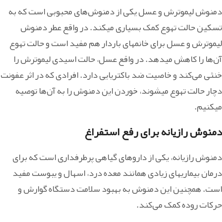
دمنوش لیموترش و عسل یکی از دمنوش‌های محبوبی است که به
تسکین حالت تهوع کمک بسیاری می‎کند. در واقع عطر دمنوش
لیموترش و عسل برای خانم‎های باردار هم مفید است و حالت تهوع
آن‌ها را کاهش می‎دهد. در واقع عسل، حالت اسیدی لیموترش را
خنثی می‌کند و خاصیت ضد باکتریایی دارد. افرادی که در اثر عفونت
دچار حالت تهوع می‎شوند، خوردن این دمنوش را به آن‌ها توصیه
می‎کنیم.
دمنوش رازیانه برای رفع استفراغ
دمنوش رازیانه، یکی از داروهای گیاهی پرطرفداری است که برای
درمان بیماری‎های زیادی همانند معده درد، اسهال و یبوست مفید
است. همچنین این دمنوش به بهبود سلامت دستگاه گوارش و
حرکات روده کمک می‌کند.