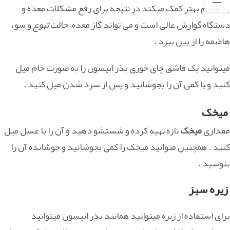
به هضم بهتر کمک میکند در نتیجه برای رفع مشکلات معده و
دستگاه گوارش عالی است و می تواند گاز معده، حالت
تهوع
و سوء
هاضمه را از بین ببرد .
میتوانید یک قاشق چای خوری بذر انیسون را به صورت خام میل
کنید و یا کمی آن را بجوشانید و پس از سرد شدن میل کنید .
میخک
مقداری
میخک
تازه تهیه کرده و شستشو دهید و آن را با عسل میل
کنید . همچنین متوانید میخک را کمی بجوشانید و جوشانده آن را
بنوسید .
زیره سبز
برای استفاده از زیره میتوانید همانند بذر انیسون میتوانید