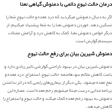
درمان حالت تهوع دائمی با دمنوش گیاهی نعنا
اگر به دنبال دمنوشی می‎گردید که درد معده و حالت تهوع شما را
تسکین دهد، خوردن دمنوش نعنا را به شما پیشنهاد می‎کنیم. از
دیگر خواص دمنوش نعنا، کمک به کاهش درد و آرامش عضلات
سیستم گوارش است.
دمنوش شیرین بیان برای رفع حالت تهوع
دمنوش شیرین بیان در بهبود ناراحتی گوارشی تاثیر زیادی دارد و
باعث کاهش علائم سوءهاضمه، حالت تهوع، استفراغ، درد معده و
نفخ معده می‎شود. یکی دیگر از بیماری‌های رایجی که در اثر نداشتن
برنامه غذایی درست مبتلا می‎شویم، زخم معده است. عصاره این
دمنوش به بهبود زخم معده کمک می‎کند و حالت تهوع و استفراغ را
کاهش می‎دهد.