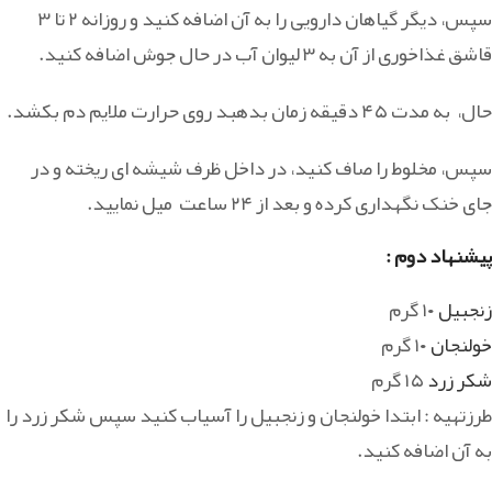
سپس، دیگر گیاهان دارویی را به آن اضافه کنید و روزانه ۲ تا ۳
قاشق غذاخوری از آن به ۳ لیوان آب در حال جوش اضافه کنید.
حال، به مدت ۴۵ دقیقه زمان بدهبد روی حرارت ملایم دم بکشد.
سپس، مخلوط را صاف کنید، در داخل ظرف شیشه ای ریخته و در
جای خنک نگهداری کرده و بعد از ۲۴ ساعت میل نمایید.
پیشنهاد دوم :
زنجبیل
۱۰ گرم
خولنجان
۱۰ گرم
شکر زرد
۱۵ گرم
طرزتهیه : ابتدا خولنجان و زنجبیل را آسیاب کنید سپس شکر زرد را
به آن اضافه کنید.