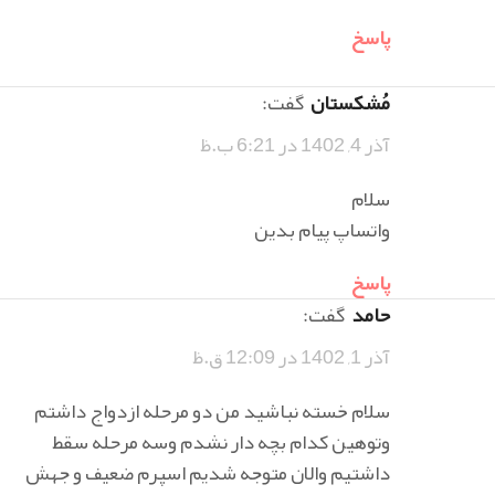
پاسخ
مُشکستان
گفت:
آذر 4, 1402 در 6:21 ب.ظ
سلام
واتساپ پیام بدین
پاسخ
حامد
گفت:
آذر 1, 1402 در 12:09 ق.ظ
سلام خسته نباشید من دو مرحله ازدواج داشتم
وتوهین کدام بچه دار نشدم وسه مرحله سقط
داشتیم والان متوجه شدیم اسپرم ضعیف و جهش