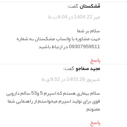
مُشکستان
گفت:
مهر 22, 1404 در 6:04 ب.ظ
سلام بر شما
جهت مشاوره با واتساپ مشکستان به شماره
09307959511 در ارتباط باشید
پاسخ
مجید صفاجو
گفت:
شهریور 28, 1403 در 9:52 ق.ظ
سلام بیماری هستم که اسپرم 5 و53 سالم دارویی
قوی برای تولید اسپرم میخواستم از راهنمایی شما
ممنونم
پاسخ