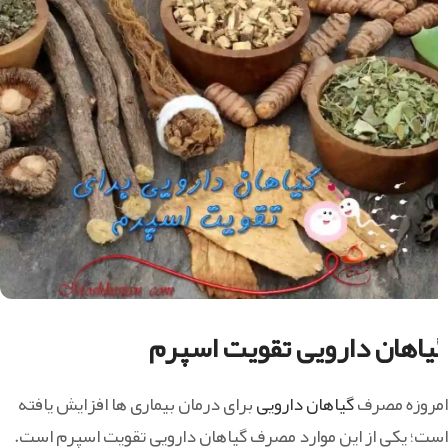
گیاهان دارویی تقویت اسپرم
امروزه مصرف
گیاهان دارویی
برای درمان بیماری ها افزایش یافته
است؛ یکی از این موارد مصرف گیاهان دارویی تقویت اسپرم است.