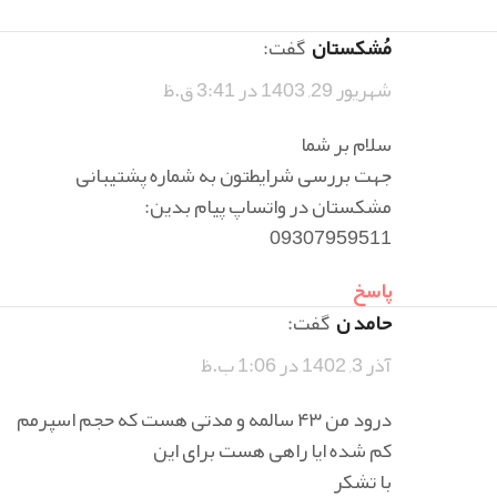
مُشکستان
گفت:
شهریور 29, 1403 در 3:41 ق.ظ
سلام بر شما
جهت بررسی شرایطتون به شماره پشتیبانی
مشکستان در واتساپ پیام بدین:
09307959511
پاسخ
حامد ن
گفت:
آذر 3, 1402 در 1:06 ب.ظ
درود من ۴۳ سالمه و مدتی هست که حجم اسپرمم
کم شده ایا راهی هست برای این
با تشکر