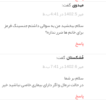
مهدوی
گفت:
مهر 5, 1402 در 4:41 ب.ظ
سلام ببخشید من یه سوالی داشتم جنسینگ قرمز
برای خانم ها ضرر نداره؟
پاسخ
مُشکستان
گفت:
مهر 6, 1402 در 7:41 ب.ظ
سلام بر شما
در حالت نرمال و اگر دارای بیماری خاصی نباشید خیر
پاسخ