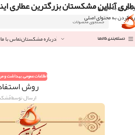
طاری آنلاین مشکستان بزرگترین عطاری اینت
رد کردن به ناوبری
رد کردن به محتوای اصلی
درباره مشکستان
تماس با ما
ا
دسته‌بندی کالاها
اطلاعات عمومی
,
بهداشت و مرا
روش استفاده
ارسال توسط
مُشکس