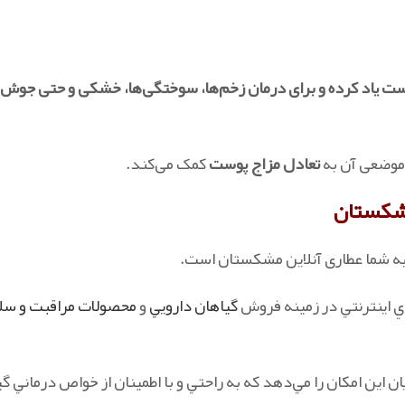
ست یاد کرده و برای درمان زخم‌ها، سوختگی‌ها، خشکی و حتی جوش
 موضعی آن به
تعادل مزاج پوست
کمک می‌کند.
کستان
ا به شما عطاری آنلاین مشکستان است.
ي اينترنتي در زمينه فروش
گياهان دارويي
و
محصولات مراقبت و سل
ريان اين امکان را مي‌دهد که به راحتي و با اطمينان از خواص درماني گ