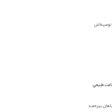
توصیه‌اش
امت طبيعي
ياهان بهره‌مند