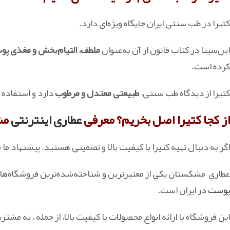
کتیرا در طب سنتی ایران جایگاه ویژه‌ای دارد.
ابن‌سینا در کتاب قانون از آن به‌عنوان
ملطف، التیام‌بخش و مغذی پو
کرده است.
کتیرا از دیدگاه طب سنتی،
طبیعتی معتدل و مرطوب
دارد و استفاده
از کجا کتیرا اصل بخریم؟ معرفی
عطاری اینترنتی
مش
اگر به دنبال تهیه کتیرا با کیفیت بالا و تضمینی هستید، پیشنهاد م
عطاري مشکستان يکي از معتبرترين و شناخته‌شده‌ترين فروشگاه‌ها
پوست
در ايران است.
اين فروشگاه با ارائه انواع محصولات با کيفيت بالا، از جمله ، به مشت