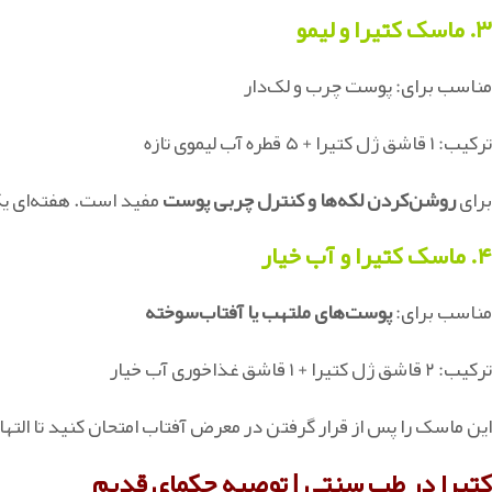
۳. ماسک کتیرا و لیمو
مناسب برای: پوست چرب و لک‌دار
ترکیب: ۱ قاشق ژل کتیرا + ۵ قطره آب لیموی تازه
برای
روشن‌کردن لکه‌ها و کنترل چربی پوست
مفید است. هفته‌ای یک
۴. ماسک کتیرا و آب خیار
مناسب برای:
پوست‌های ملتهب یا آفتاب‌سوخته
ترکیب: ۲ قاشق ژل کتیرا + ۱ قاشق غذاخوری آب خیار
این ماسک را پس از قرار گرفتن در معرض آفتاب امتحان کنید تا التها
کتیرا در طب سنتی | توصیه حکمای قدیم