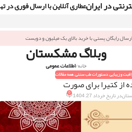
رنتی در ایران
عطاری آنلاین با ارسال فوری در ته
رسال رایگان پستی با خرید بالای یک میلیون و دویست
وبلاگ مشکستان
خانه
/
اطلاعات عمومی
قبت و زیبایی
,
دستورات طب سنتی
,
همه مقالات
 از کتیرا برای صورت
0
تان
در تاریخ خرداد 27, 1404