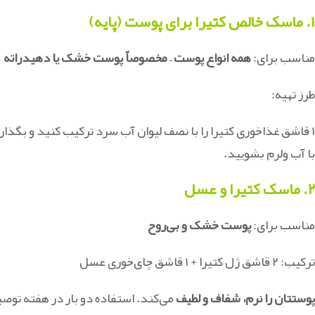
۱. ماسک خالص کتیرا برای پوست (پایه)
مناسب برای:
همه انواع پوست – مخصوصاً پوست خشک یا دهیدراته
طرز تهیه:
با آب ولرم بشویید.
۲. ماسک کتیرا و عسل
مناسب برای:
پوست خشک و بی‌روح
ترکیب: ۲ قاشق ژل کتیرا + ۱ قاشق چای‌خوری عسل
پوستتان را نرم، شفاف و لطیف
می‌کند. استفاده دو بار در هفته توص