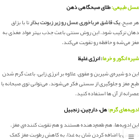
عسل طبیعی:
طلای صبحگاهی ذهن
هر صبح،
یک قاشق مرباخوری عسل رو زیر زبونت بذار
تا با بزاق
دهان ترکیب شود. این روش سنتی باعث جذب بهتر مواد مغذی به
مغز می‌شه و حافظه‌ رو تقویت می‌کند.
شیره انگور و خرما
: انرژی غلیظ
این دو شیره‌ی شیرین و مقوی، علاوه بر انرژی‌ زایی، باعث گرم شدن
طبع مغز و جلوگیری از سستی فکر می‌شوند. می‌توانی توی صبحانه یا
عصرانه از آن ها استفاده کنید.
ادویه‌های گرم:
هل، دارچین، زنجبیل
این ادویه‌ها، هم طعم‌دهنده‌ هستند و هم تقویت‌ کننده‌ی مغز.
دمنوش یا اضافه کردن شان به غذا، به کاهش رطوبت مغز کمک