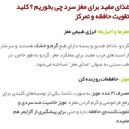
غذای مفید برای مغز سرد چی بخوریم ؟
کلید
تقویت حافظه و تمرکز
مغزها و آجیل‌ها:
ا
نرژی طبیعی مغز
گردو، بادام، فندق و پسته دارای طبع
گرم و خشک
هستند و سرشار
از اسیدهای چرب مفید برای عملکرد مغز. گردو به‌ طور خاص، در
طب سنتی به‌ عنوان “غذای مغز” شناخته می‌شود.
مویز:
حافظه‌ات رو زنده کن
مصرف ۲۱ عدد مویز
به صورت ناشتا، یکی از توصیه‌های کلیدی برای
رفع فراموشی و گرم کردن مغزه.
مویز خاصیت ضدسردی و
تقویت‌کننده‌ی حافظه
داره و حتی
برای پیشگیری از آلزایمر هم
مفیده.