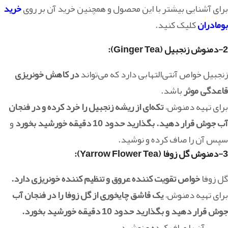
برای آشنایی بیشتر با این محصول و همچنین خرید آن بر روی
خرید
بومادران
کلیک کنید.
2-دمنوش زنجبیل (Ginger Tea)
:
زنجبیل خواص آنتی‌التهابی دارد که می‌تواند
در کاهش خونریزی
قاعدگی موثر
باشد.
برای تهیه دمنوش،
تکه‌ای از ریشه زنجبیل را خرد کرده و در فنجان
آب جوش قرار دهید. بگذارید حدود 10 دقیقه خورشید بخورد
و
سپس آن را صاف کرده و نوشید.
3-دمنوش گل زوفا (Yarrow Flower Tea)
:
گل زوفا
خواص تقویت کننده عروق و تنظیم کننده خونریزی دارد.
برای تهیه دمنوش،
یک قاشق چایخوری از گل زوفا را در فنجان آب
جوش قرار دهید و بگذارید حدود 10 دقیقه خورشید بخورد.
سپس آن را صاف کرده و نوشید.