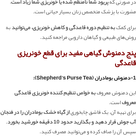
در صورتی که
پریود شما نامنظم شده یا خونریزی شما زیاد است
،
مشورت با پزشک متخصص زنان بسیار حیاتی است.
برای کمک
به تنظیم دوره قاعدگی و کاهش خونریزی، می‌توانید
به
روش‌های طبیعی و گیاهان دارویی مراجعه کنید.
پنج دمنوش گیاهی مفید برای قطع خونریزی
قاعدگی
1-دمنوش بومادران (Shepherd’s Purse Tea)
:
این دمنوش معروف
به خواص تنظیم کننده خونریزی قاعدگی
معروف
است.
برای تهیه آن، یک قاشق چایخوری
از گیاه خشک بومادران را در فنجان
آب جوش قرار دهید و بگذارید حدود 10 دقیقه خورشید بخورد
.
سپس آن را صاف کرده و می‌توانید مصرف کنید.