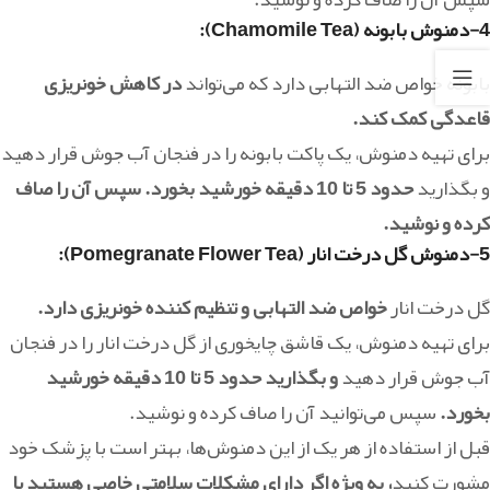
4-دمنوش بابونه (Chamomile Tea)
:
بابونه خواص ضد التهابی دارد که می‌تواند
در کاهش خونریزی
قاعدگی کمک کند.
برای تهیه دمنوش، یک پاکت بابونه را در فنجان آب جوش قرار دهید
و بگذارید
حدود 5 تا 10 دقیقه خورشید بخورد. سپس آن را صاف
کرده و نوشید.
5-دمنوش گل درخت انار (Pomegranate Flower Tea)
:
گل درخت انار
خواص ضد التهابی و تنظیم کننده خونریزی دارد.
برای تهیه دمنوش، یک قاشق چایخوری از گل درخت انار را در فنجان
آب جوش قرار دهید
و بگذارید حدود 5 تا 10 دقیقه خورشید
بخورد.
سپس می‌توانید آن را صاف کرده و نوشید.
قبل از استفاده از هر یک از این دمنوش‌ها، بهتر است با پزشک خود
مشورت کنید
، به ویژه اگر دارای مشکلات سلامتی خاصی هستید یا