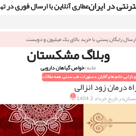
رنتی در ایران
عطاری آنلاین با ارسال فوری در ته
رسال رایگان پستی با خرید بالای یک میلیون و دویست
وبلاگ مشکستان
خانه
/
خواص گیاهان دارویی
 نازایی خانم ها و آقایان
,
دستورات طب سنتی
,
همه مقالات
ه درمان زود انزالی
2
ستان
در تاریخ خرداد 2, 1404