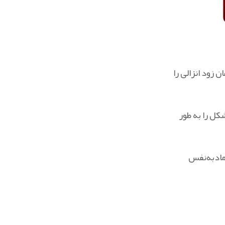
 زود انزالی را
کل را به‌ طور
تمادبه‌نفس