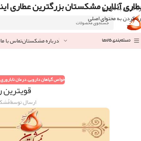
طاری آنلاین مشکستان بزرگترین عطاری اینت
رد کردن به ناوبری
رد کردن به محتوای اصلی
درباره مشکستان
تماس با ما
ا
دسته‌بندی کالاها
خواص گیاهان دارویی
,
درمان ناباروری و
قویترین را
ارسال توسط
مُشک