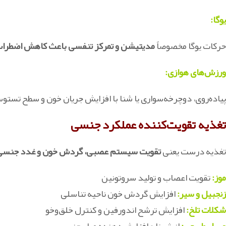
یوگا:
حرکات یوگا مخصوصاً
مدیتیشن و تمرکز تنفسی باعث کاهش اضطراب
ورزش‌های هوازی:
پیاده‌روی، دوچرخه‌سواری یا شنا با افزایش جریان خون و سطح تستوس
تغذیه تقویت‌کننده عملکرد جنسی
تغذیه درست یعنی
تقویت سیستم عصبی، گردش خون و غدد جنسی
موز:
تقویت اعصاب و تولید سروتونین
زنجبیل و سیر:
افزایش گردش خون ناحیه تناسلی
شکلات تلخ:
افزایش ترشح اندورفین و کنترل خلق‌وخو
عسل طبیعی:
انرژی‌زا و افزایش‌دهنده میل جنسی