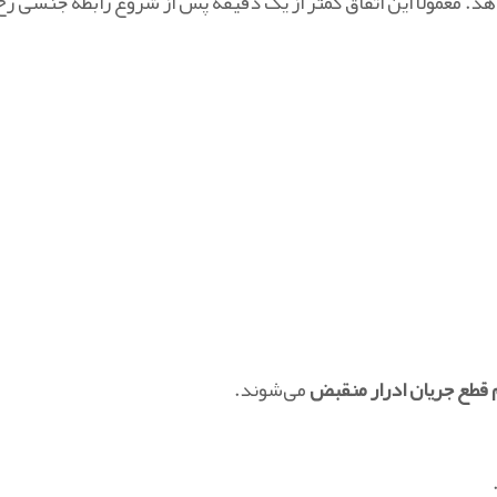
هد. معمولاً این اتفاق کمتر از یک دقیقه پس از شروع رابطه جنسی ر
 قطع جریان ادرار منقبض
می‌شوند.