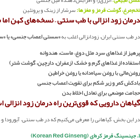
تخم‌مرغ، گوشت قرمز و مغزها:
سرشار از زینک و پروتئین
درمان زود انزالی با طب سنتی – نسخه‌های کهن اما م
در طب سنتی ایران، زودانزالی اغلب به
«سستی اعصاب جنسی» یا «سر
پرهیز از غذاهای سرد مثل دوغ، ماست، هندوانه
استفاده از غذاهای گرم و خشک (زعفران، دارچین، گوشت شتر)
روغن‌مالی با روغن سیاه‌دانه یا روغن خراطین
بادکش کمر و زیر شکم برای تقویت اعصاب جنسی
حجامت موضعی برای تعادل اخلاط بدن
گیاهان دارویی که قوی‌ترین راه درمان زود انزالی
در این بخش، گیاهانی را معرفی می‌کنیم که در طب سنتی، آیورودا و 
۱. جینسینگ قرمز کره‌ای (Korean Red Ginseng)