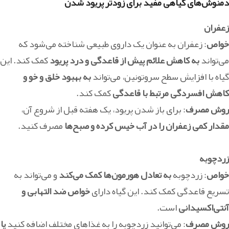
دمنوش‌های گیاهی مفید برای زودتر پریود شدن
زعفران
خواص
: زعفران به عنوان یک داروی طبیعی شناخته می‌شود که
می‌تواند
به کاهش علائم پیش از قاعدگی و درد پریود
کمک کند. این
گیاه با افزایش سطح سروتونین، می‌تواند
به بهبود خلق و خو و
کاهش افسردگی مرتبط با قاعدگی
کمک کند.
روش مصرف
: برای باز شدن پریود، یک هفته قبل از شروع آن،
مقدار کمی زعفران را در آب خیس کرده و صبح‌ها
مصرف کنید.
زردچوبه
خواص
: زردچوبه
به تعادل هورمون‌ها کمک می‌کند
و می‌تواند به
تسریع قاعدگی کمک کند. این گیاه دارای
خواص ضد التهابی و
آنتی‌اکسیدانی
است.
روش مصرف
: می‌توانید زردچوبه را به غذاهای مختلف اضافه کنید
یا