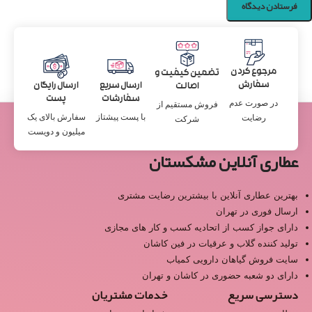
مرجوع کردن
تضمین کیفیت و
سفارش
ارسال سریع
ارسال رایگان
اصالت
سفارشات
پست
در صورت عدم
فروش مستقیم از
با پست پیشتاز
سفارش بالای یک
رضایت
شرکت
میلیون و دویست
عطاری آنلاین مشکستان
بهترین عطاری آنلاین با بیشترین رضایت مشتری
ارسال فوری در تهران
دارای جواز کسب از اتحادیه کسب و کار های مجازی
تولید کننده گلاب و عرقیات در فین کاشان
سایت فروش گیاهان دارویی کمیاب
دارای دو شعبه حضوری در کاشان و تهران
دسترسی سریع
خدمات مشتریان