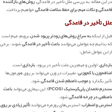
در این مقاله، به بررسی علل تأخیر در قاعدگی،
روش‌های بازکننده
قاعدگی و نکات مهم برای حفظ سلامت قاعدگی
خواهیم پرداخت.
علل تأخیر در قاعدگی
قبل از اینکه
به سراغ روش‌های زودتر پریود شدن
برویم، مهم است
که بدانیم چه عواملی می‌توانند
باعث تأخیر در قاعدگی
شوند. برخی
از این عوامل شامل:
بارداری
: اولین و مهم‌ترین علت تأخیر در پریود،
بارداری
است.
اضافه‌وزن یا کم‌وزنی
: تغییرات در وزن می‌تواند بر روی هورمون‌ها
تأثیر بگذارد و
موجب نامنظم شدن قاعدگی
شود.
سندرم تخمدان پلی‌کیستیک (PCOS)
: این بیماری می‌تواند
باعث
نامنظمی در چرخه قاعدگی
شود.
استرس و اضطراب
: استرس‌های روزمره می‌توانند
تأثیر زیادی بر روی