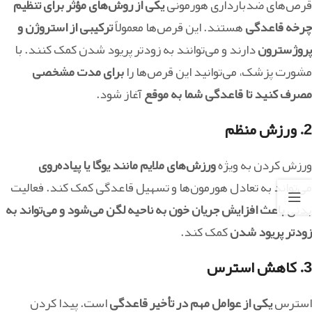
قرص‌های ضدبارداری هورمونی
یکی از روش‌های مؤثر برای تنظیم
چرخه قاعدگی
هستند. این قرص‌ها معمولاً
ترکیبی از استروژن و
پروژسترون
دارند و می‌توانند به زودتر پریود شدن کمک کنند. با
مشورت پزشک، می‌توانید این قرص‌ها را
برای مدت مشخصی
مصرف کنید تا قاعدگی شما به موقع
آغاز شود.
2.
ورزش منظم
ورزش کردن به ویژه
ورزش‌های ملایم مانند یوگا یا پیاده‌روی
می‌تواند به تعادل هورمون‌ها و تسهیل قاعدگی کمک کند. فعالیت
بدنی
باعث افزایش جریان خون به ناحیه لگن می‌شود و می‌تواند به
زودتر پریود شدن
کمک کند.
3.
کاهش استرس
استرس
یکی از عوامل مهم در تأخیر قاعدگی
است. پیدا کردن