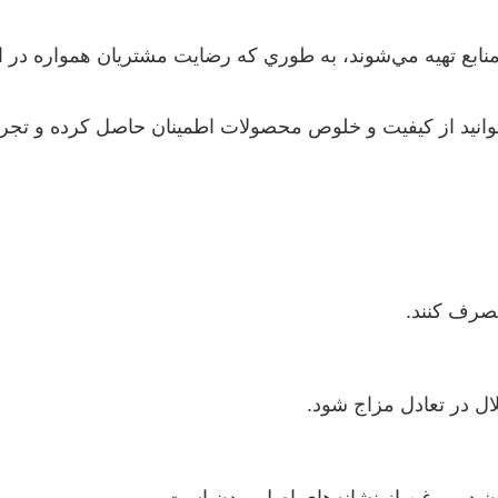
بع تهيه مي‌شوند، به‌ طوري که رضايت مشتريان همواره در ا
انيد از کيفيت و خلوص محصولات اطمينان حاصل کرده و تجربه
مصرف کنند.
ل در تعادل مزاج شود.
شدن در روغن از نشانه‌های اصل بودن است.