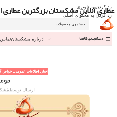
عطاری آنلاین مشکستان بزرگترین عطاری ای
رد کردن به ناوبری
رد کردن به محتوای اصلی
درباره مشکستان
تماس ب
دسته‌بندی کالاها
اخبار
,
اطلاعات عمومی
,
خواص گی
مومی
ارسال توسط
مُشک