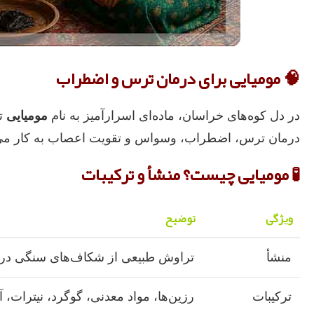
🧠 مومیایی برای درمان ترس و اضطراب
در دل کوه‌های خراسان، ماده‌ای اسرارآمیز به نام
مومیایی
تر
درمان ترس، اضطراب، وسواس و تقویت اعصاب به کار می‌رود
🧪 مومیایی چیست؟ منشأ و ترکیبات
ویژگی
توضیح
منشأ
تراوش طبیعی از شکاف‌های سنگی در ک
ترکیبات
رزین‌ها، مواد معدنی، گوگرد، نیترات، آ