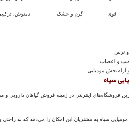
قوی
گرم و خشک
دمنوش، ترکیب
و ترس
 قلب و اعصاب
 آرام‌بخش مومیایی
ایی سیاه
رين فروشگاه‌هاي اينترنتي در زمينه فروش گياهان دارويي و 
 مومیایی سیاه به مشتريان اين امکان را مي‌دهد که به راحتي و 