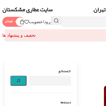
تهران
سایت عطاری مشکستان
ورود/عضویت
۰
تومان
تخفیف و پیشنهاد ها
جستجو
دسته‌ها