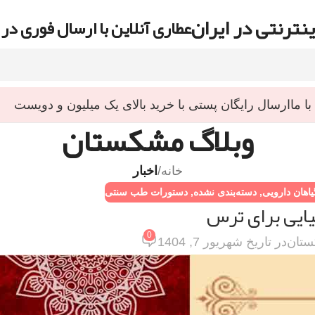
نترنتی در ایران
عطاری آنلاین با ارسال فوری در 
ا ما
ارسال رایگان پستی با خرید بالای یک میلیون و دویست
وبلاگ مشکستان
خانه
/
اخبار
اهان دارویی
,
دسته‌بندی نشده
,
دستورات طب سنتی
ایی برای ترس
0
ستان
در تاریخ شهریور 7, 1404