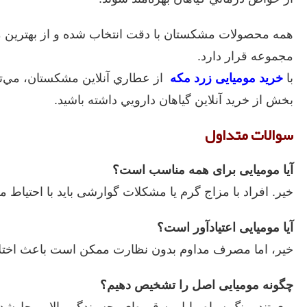
همه محصولات مشکستان با دقت انتخاب شده و از بهترين منا
مجموعه قرار دارد.
با
خريد مومیایی زرد مکه
از عطاري آنلاين مشکستان، مي‌تو
بخش از خريد آنلاين گياهان دارويي داشته باشيد.
سوالات متداول
آیا مومیایی برای همه مناسب است؟
خیر. افراد با مزاج گرم یا مشکلات گوارشی باید با احتیاط 
آیا مومیایی اعتیادآور است؟
خیر، اما مصرف مداوم بدون نظارت ممکن است باعث اختلا
چگونه مومیایی اصل را تشخیص دهیم؟
بوی تند، رنگ سیاه مایل به قهوه‌ای، چسبندگی بالا، و حل‌