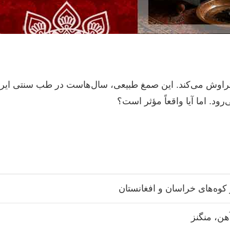
اوش می‌کند. این صمغ طبیعی، سال‌هاست در طب سنتی ایرا
. اما آیا واقعاً مؤثر است؟
وه‌های خراسان و افغانستان
هن، منگنز