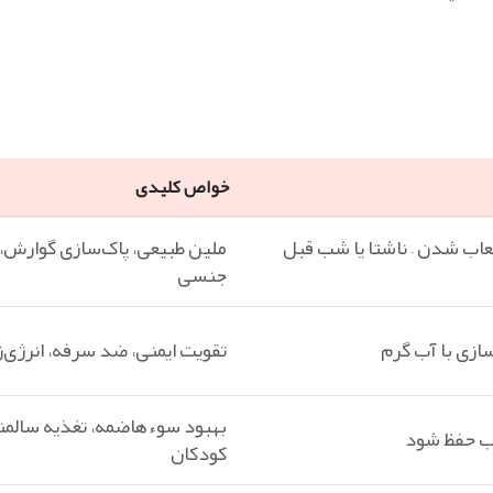
خواص کلیدی
 لعاب شدن – ناشتا یا شب قبل
ملین طبیعی، پاک‌سازی گوارش،
جنسی
تقویت ایمنی، ضد سرفه، انرژی‌ز
بهبود سوء‌هاضمه، تغذیه سالمن
اب حفظ شود
کودکان