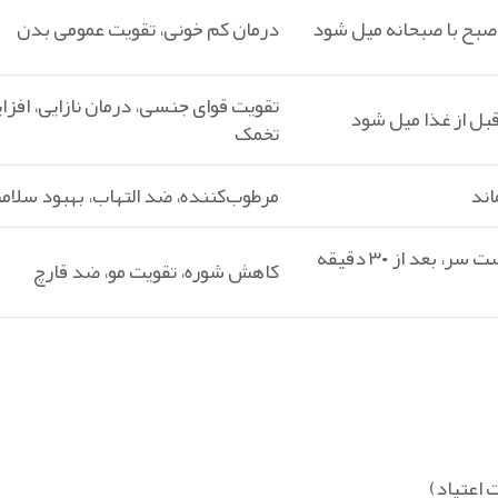
درمان کم‌ خونی، تقویت عمومی بدن
تقویت قوای جنسی، درمان نازایی، افز
تخمک
مرطوب‌کننده، ضد التهاب، بهبود سلا
دانه‌ها + کشک + فلفل سفید – ماساژ روی پوست سر، بعد از ۳۰ دقیقه
کاهش شوره، تقویت مو، ضد قارچ
 اعتیاد)