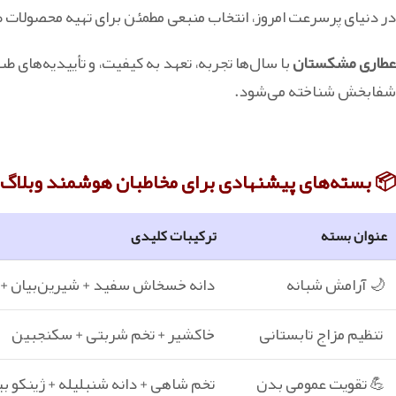
در دنیای پرسرعت امروز، انتخاب منبعی مطمئن برای تهیه محصولا
عطاری مشکستان
با سال‌ها تجربه، تعهد به کیفیت، و تأییدیه‌های ط
شفابخش شناخته می‌شود.
📦 بسته‌های پیشنهادی برای مخاطبان هوشمند وبلاگ
عنوان بسته
ترکیبات کلیدی
🌙 آرامش شبانه
دانه خسخاش سفید + شیرین‌بیان + گ
تنظیم مزاج تابستانی
خاکشیر + تخم شربتی + سکنجبین
💪 تقویت عمومی بدن
تخم شاهی + دانه شنبلیله + ژینکو بیل