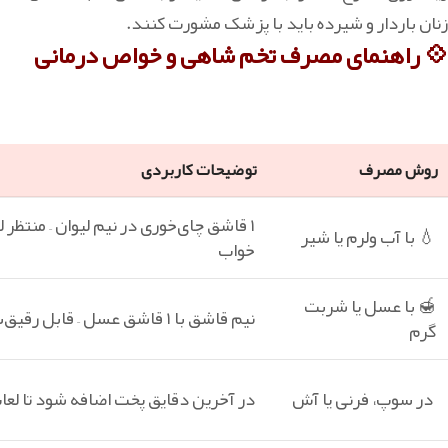
زنان باردار و شیرده باید با پزشک مشورت کنند.
💠 راهنمای مصرف تخم شاهی و خواص درمانی
روش مصرف
توضیحات کاربردی
۱ قاشق چای‌خوری در نیم لیوان – منتظر
💧 با آب ولرم یا شیر
خواب
🍯 با عسل یا شربت
نیم قاشق با ۱ قاشق عسل – قابل رقیق‌سازی با آب گرم
گرم
در سوپ، فرنی یا آش
در آخرین دقایق پخت اضافه شود تا لع