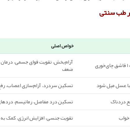
ر طب سنتی
خواص اصلی
آرام‌بخش، تقویت قوای جسمی، درمان ب
ی
ضعف
تسکین سردرد، آرام‌سازی اعصاب، رفع 
ع دردناک
تسکین درد مفاصل، رماتیسم، دردها
 خواب
تقویت جنسی، افزایش انرژی، کمک به 