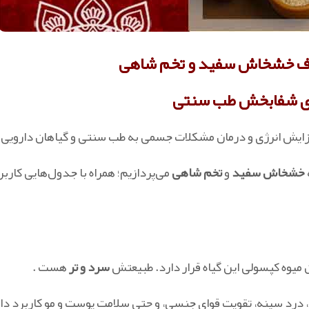
رف خشخاش سفید و تخم شاهی
ای شفابخش طب سنتی
افزایش انرژی و درمان مشکلات جسمی به طب سنتی و گیاهان دارویی ر
خشخاش سفید
و
تخم شاهی
می‌پردازیم؛ همراه با جدول‌هایی کاربر
میوه کپسولی این گیاه قرار دارد. طبیعتش
سرد و تر
هست .
درد سینه، تقویت قوای جنسی، و حتی سلامت پوست و مو کاربرد دار