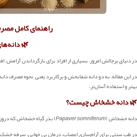
راهنمای کامل مص
🌿 دانه‌ه
در دنیای پرچالش امروز، بسیاری از افراد برای بازگرداندن آرامش، 
در این مقاله، به دو دانه شفابخش و پرکاربرد یعنی نحوه مصرف دانه
بهتر و استفاده آسان‌تر.
🌿 دانه خشخاش چیست؟
دانه خشخاش (
Papaver somniferum
) بذر گیاه خشخاش که درون 
در طب سنتی برای آرام‌سازی اعصاب، درمان بی‌ خوابی، سرفه خشک، 