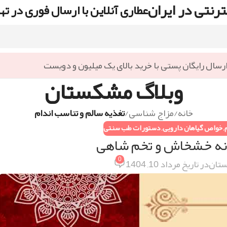
رنتی در ایران
عطاری آنلاین با ارسال فوری در ته
رسال رایگان پستی با خرید بالای یک میلیون و دویست
وبلاگ مشکستان
خانه
/
مزاج شناسی
/
تغذیه سالم و تناسب اندام
,
خواص گیاهان دارویی
,
دستورات طب سنتی
نه خشخاش و تخم شاهی
0
تان
در تاریخ مرداد 10, 1404