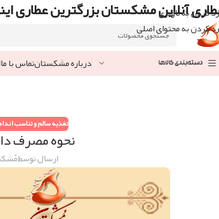
طاری آنلاین مشکستان بزرگترین عطاری اینت
رد کردن به ناوبری
رد کردن به محتوای اصلی
درباره مشکستان
تماس با ما
ا
دسته‌بندی کالاها
تغذیه سالم و تناسب اندام
نحوه مصرف دا
ارسال توسط
مُشکس