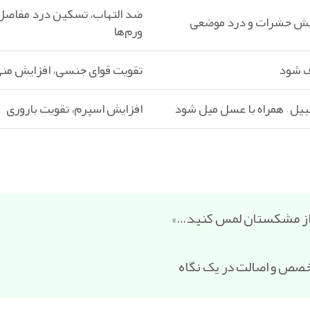
ضد التهاب، تسکین درد مفاصل،
 نیش حشرات و درد موضعی
ورم‌ها
رف شود
تقویت قوای جنسی، افزایش من
جبیل – همراه با عسل میل شود
افزایش اسپرم، تقویت باروری
 از مشکستان لمس کنید…»
تخصص و اصالت در یک نگاه