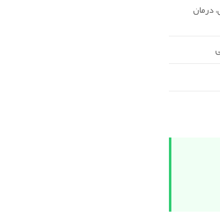
 درمان
ی