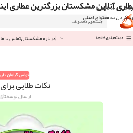
طاری آنلاین مشکستان بزرگترین عطاری اینت
رد کردن به ناوبری
رد کردن به محتوای اصلی
درباره مشکستان
تماس با ما
ا
دسته‌بندی کالاها
خواص گیاهان دارو
نکات طلایی برای 
ارسال توسط
@b@