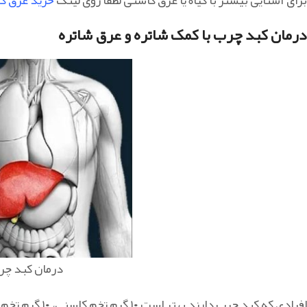
درمان کبد چرب با کمک شاتره و عرق شاتره
درمان کبد چرب