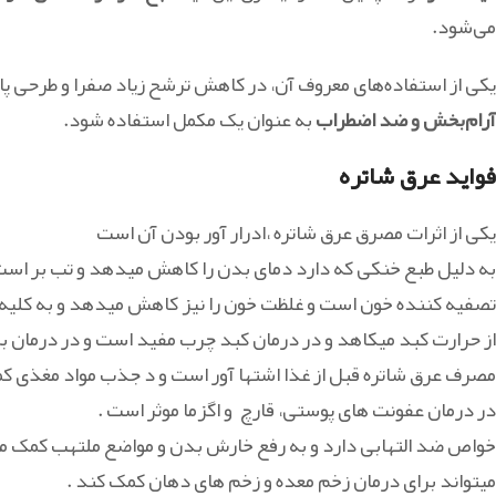
می‌شود.
یکی از استفاده‌های معروف آن، در کاهش ترشح زیاد صفرا و طرحی پ
آرام‌بخش و ضد اضطراب
به عنوان یک مکمل استفاده شود.
فواید عرق شاتره
یکی از اثرات مصرق عرق شاتره ،ادرار آور بودن آن است
به دلیل طبع خنکی که دارد دمای بدن را کاهش میدهد و تب بر است
تصفیه کننده خون است و غلظت خون را نیز کاهش میدهد و به کلیه
از حرارت کبد میکاهد و در درمان کبد چرب مفید است و در درمان بر
مصرف عرق شاتره قبل از غذا اشتها آور است و د جذب مواد مغذی ک
در درمان عفونت های پوستی، قارچ و اگزما موثر است .
خواص ضد التهابی دارد و به رفع خارش بدن و مواضع ملتهب کمک می
میتواند برای درمان زخم معده و زخم های دهان کمک کند .