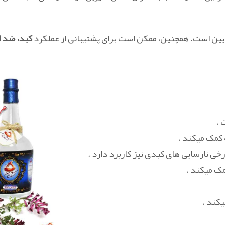
ایین است. همچنین، ممکن است برای پشتیبانی از عملکرد
کبد، ضد ا
 .
 کمک میکند .
خی نارسایی های کبدی نیز کاربرد دارد .
مک میکند .
کند .