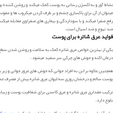
نشاط آور و به اکسژن رسانی به پوست کمک میکند و روشن کننده 
میتوان از آن برای پاکسازی چشم و بر طرف کردن میکروب ها و عفون
رفع صفرا میکند و با سودازدگی و بیماری های صفراوی مقابله میکند
ضد تهوع و ضد اسهال است.
فواید عرق شاتره برای پوست
یکی از بهترین خواص عرق شاتره کمک به سلامت و روشن شدن سطح پو
درمان اکنه و جوش های چرکی سر سفید میشود .
همچنین علاوه بر این به افراد جوانی که جوش های غرور جوانی و زی
پوست سالم و درخشان روزی سه لیوان عرق شاتره پیش از مصرف غذا 
ترکیب مقداری عرق شاتره و عرق کاسنی برای شفافیت پوست و زیبایی 
بلوغ دارد.
برای آشنایی بیشتر با گیاه یا عرق کاسنی لطفا روی لینک
خرید عرق ک