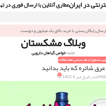
رنتی در ایران
عطاری آنلاین با ارسال فوری در ته
رسال رایگان پستی با خرید بالای یک میلیون و دویست
وبلاگ مشکستان
خانه
/
خواص گیاهان دارویی
یی
,
دستورات طب سنتی
,
همه مقالات
عرق شاتره که باید بدانید
0
M0jt
در تاریخ مهر 6, 1402