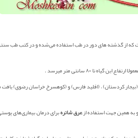
Fumaria officinal یک گیاه دارویی است که از گذشته های دور در طب استفاده می‌شده و در کتب طب س
یاه تا ۸۰ سانتی متر میرسد .
ار کردستان) ، (اقلید فارس) و (کوهسرخ خراسان رضوی) یافت می
عرق شاتره
برای درمان بیماری‌های پوستی