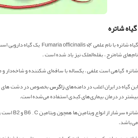
گیاه شاتره
گیاه شاتره با نام علمی 🌿 is
نام‌های شاه‌ترج ، بقله‌الملک نیز یاد شده است .
شاتره گیاهی است علفی ، یکساله با ساقه‌ای شکننده و شاخه‌دار و معمولا ارتفاع این گ
این گیاه در ایران اغلب در دامنه‌های
زاگرس
بخصوص در دشت های (بیج
بیشتر در درمان بیماری‌های کبدی استفاده می‌شده است.
شاتره سرشار از انواع ویتامین‌ها همچون ویتامین B6 , C و B2 است و به همین جهت استفاده از
می‌باشد.