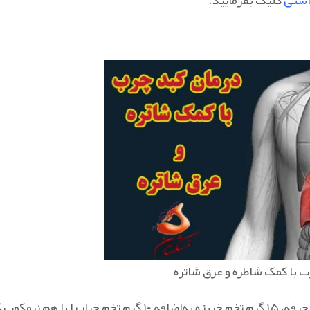
 با کمک شاطره و عرق شاتره
افرادی که کبد چرب دارند بهتر است ۱۰ گرم تخم کاسنی، ۱۰ گرم تخم خرفه، ۱۵ گرم تخم خربزه به‌اضافه ۱۰ گ