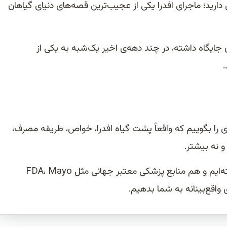
ارید؛ ماجرای افدرا یکی از عجیب‌ترین قصه‌های دنیای گیاهان
جایگاه داشته، در چند دهه‌ی اخیر یک‌شبه به یکی از
 را بگوییم که واقعاً پشت گیاه افدرا، خواص، طریقه مصرف،
و نه بیشتر.
هم سراغ متون طب سنتی ایران، چین و هند رفته‌ایم و هم منابع پزشکی معتبر جهانی مثل FDA، Mayo