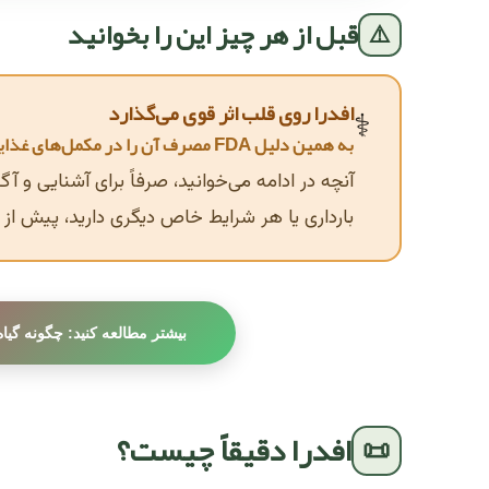
قبل از هر چیز این را بخوانید
⚠️
افدرا روی قلب اثر قوی می‌گذارد
⚕️
به همین دلیل FDA مصرف آن را در مکمل‌های غذایی ممنوع کرده است
آنچه در ادامه می‌خوانید، صرفاً برای آشنایی و آ
بارداری یا هر شرایط خاص دیگری دارید، پیش 
بیشتر مطالعه کنید: چگونه گی
افدرا دقیقاً چیست؟
📜