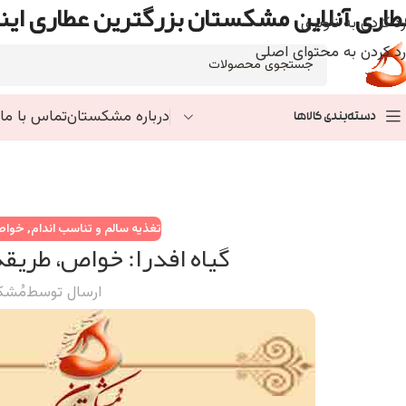
طاری آنلاین مشکستان بزرگترین عطاری اینت
رد کردن به ناوبری
رد کردن به محتوای اصلی
درباره مشکستان
تماس با ما
دسته‌بندی کالاها
تغذیه سالم و تناسب اندام
,
خواص 
گیاه افدرا: خواص، طریق
ارسال توسط
مُشک