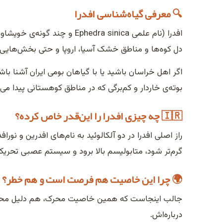
🔍 معرفی گیاه‌شناسی افدرا
دل کوه‌ها و مناطق خشک آسیا، اروپا و حتی بخش‌هایی ا
اگر اهل خراسان باشید یا با گیاهان بومی ایران آشنا باش
بوته‌ی خاردار و کم‌برگی که در مناطق کوهستانی پیدا می‌
🇮🇷 چه چیزی افدرا را این‌قدر خاص کرده؟
راز اصلی افدرا در دو آلکالوئید به نام‌های افدرین و 
گرم‌تر شود، متابولیسم بالا برود و سیستم عصبی تحری
🌍 چرا این خاصیت هم فرصت است و هم خطر؟
جالب اینجاست که همین خاصیت محرک، هم دلیل محبوبی
درباره‌اش.