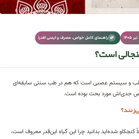
 ۱۴۰۵
🌿
راهنمای کامل خواص، مصرف و ایمنی افدرا
جنجالی است؟
بر قلب و سیستم عصبی است که هم در طب سنتی سابقه‌ای
وارض جدی‌اش مورد بحث بوده است.
ی‌زنند؟
ً کنجکاو شده‌اید بدانید چرا این گیاه این‌قدر معروف است،