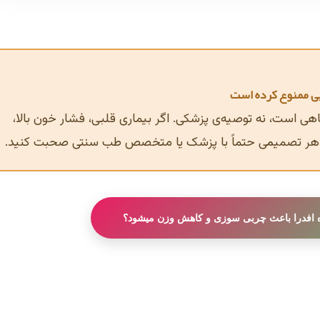
گاهی است، نه توصیه‌ی پزشکی. اگر بیماری قلبی، فشار خون بالا،
از هر تصمیمی حتماً با پزشک یا متخصص طب سنتی صحبت کنید.
اه افدرا باعث چربی سوزی و کاهش وزن میشود؟