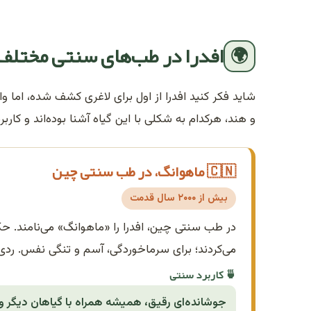
افدرا در طب‌های سنتی مختلف
🌍
شاید فکر کنید افدرا از اول برای لاغری کشف شده، اما
و هند، هرکدام به شکلی با این گیاه آشنا بوده‌اند و کا
🇨🇳 ماهوانگ، در طب سنتی چین
بیش از ۲۰۰۰ سال قدمت
در طب سنتی چین، افدرا را «ماهوانگ» می‌نامند. حک
می‌کردند؛ برای سرماخوردگی، آسم و تنگی نفس. ردی ا
🍵 کاربرد سنتی
جوشانده‌ای رقیق، همیشه همراه با گیاهان دیگر و 