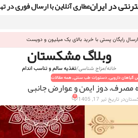
رنتی در ایران
عطاری آنلاین با ارسال فوری در ته
ارسال رایگان پستی با خرید بالای یک میلیون و دویست
وبلاگ مشکستان
خانه
/
مزاج شناسی
/
تغذیه سالم و تناسب اندام
گیاهان دارویی
,
دستورات طب سنتی
,
همه مقالات
ه مصرف، دوز ایمن و عوارض جانبی
0
ستان
در تاریخ تیر 17, 1405