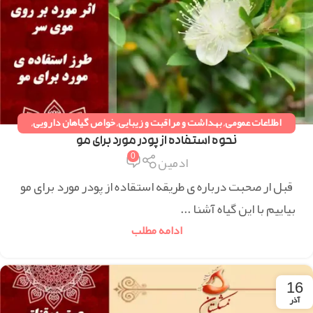
اطلاعات عمومی
,
بهداشت و مراقبت و زیبایی
,
خواص گیاهان دارویی
,
دستورات طب سنتی
,
همه مقالات
نحوه استفاده از پودر مورد برای مو
0
ادمین
قبل ار صحبت درباره ی طریقه استقاده از پودر مورد برای مو
بیاییم با این گیاه آشنا ...
ادامه مطلب
16
آذر