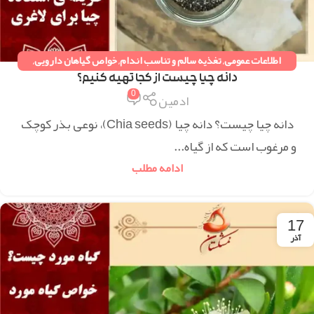
اطلاعات عمومی
,
تغذیه سالم و تناسب اندام
,
خواص گیاهان دارویی
,
دستورات طب سنتی
,
همه مقالات
دانه چیا چیست از کجا تهیه کنیم؟
0
ادمین
دانه چیا چیست؟ دانه چیا (Chia seeds)، نوعی بذر کوچک
و مرغوب است که از گیاه...
ادامه مطلب
17
آذر