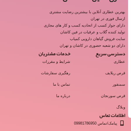
بهترین عطاری آنلاین با بیشترین رضایت مشتری
ارسال فوری در تهران
دارای جواز کسب از اتحادیه کسب و کار های مجازی
تولید کننده گلاب و عرقیات در فین کاشان
سایت فروش گیاهان دارویی کمیاب
دارای دو شعبه حضوری در کاشان و تهران
دسترسی سریع
خدمات مشتریان
عطاری
شرایط و مقررات
قرص ریلایف
رهگیری سفارشات
سمنقور
تماس با ما
قرص سورنجان
درباره ما
وبلاگ
اطلاعات تماس
پیامک/تماس 09981786950