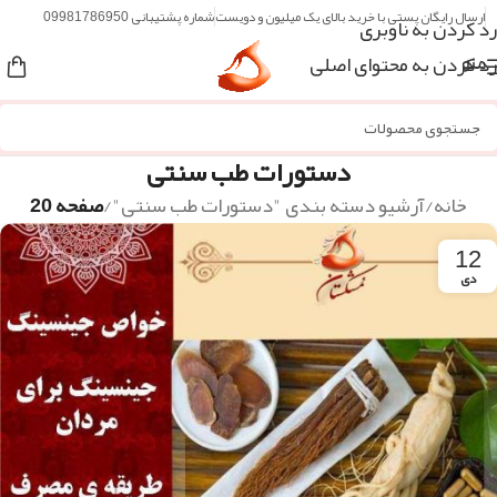
ارسال رایگان پستی با خرید بالای یک میلیون و دویست
شماره پشتیبانی 09981786950
رد کردن به ناوبری
رد کردن به محتوای اصلی
منو
دستورات طب سنتی
خانه
/
آرشیو دسته بندی "دستورات طب سنتی"
/
صفحه 20
12
دی