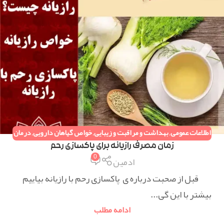
اطلاعات عمومی
,
بهداشت و مراقبت و زیبایی
,
خواص گیاهان دارویی
,
درمان
ناباروری و نازایی خانم ها و آقایان
,
دستورات طب سنتی
,
همه مقالات
زمان مصرف رازیانه برای پاکسازی رحم
0
ادمین
قبل از صحبت درباره ی پاکسازی رحم با رازیانه بیاییم
بیشتر با این گی...
ادامه مطلب