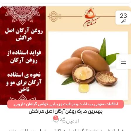
23
آذر
اطلاعات عمومی
,
بهداشت و مراقبت و زیبایی
,
خواص گیاهان دارویی
,
دستورات طب سنتی
,
همه مقالات
بهترین مارک روغن آرگان اصل مراکش
0
ادمین
قبل از خرید روغن آرگان اصل مراکش بهتر است با این روغن