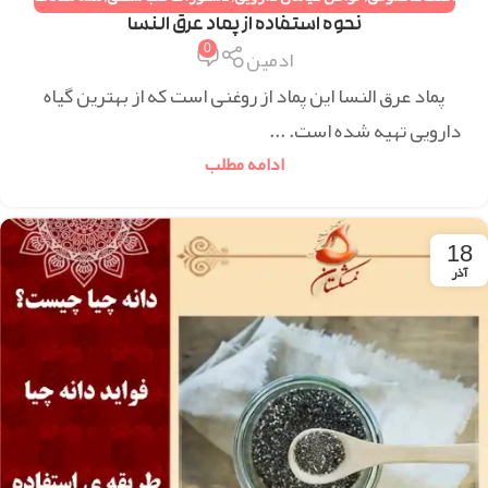
نحوه استفاده از پماد عرق النسا
0
ادمین
پماد عرق النسا این پماد از روغنی است که از بهترین گیاه
دارویی تهیه شده است. ...
ادامه مطلب
18
آذر