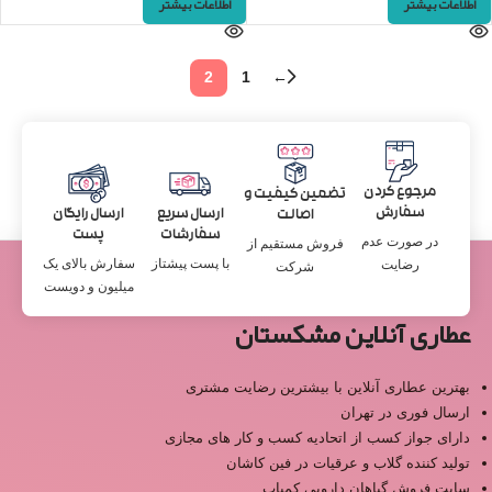
اطلاعات بیشتر
اطلاعات بیشتر
←
2
1
مرجوع کردن
تضمین کیفیت و
سفارش
ارسال سریع
ارسال رایگان
اصالت
سفارشات
پست
در صورت عدم
فروش مستقیم از
با پست پیشتاز
سفارش بالای یک
رضایت
شرکت
میلیون و دویست
عطاری آنلاین مشکستان
بهترین عطاری آنلاین با بیشترین رضایت مشتری
ارسال فوری در تهران
دارای جواز کسب از اتحادیه کسب و کار های مجازی
تولید کننده گلاب و عرقیات در فین کاشان
سایت فروش گیاهان دارویی کمیاب