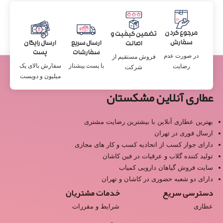
مرجوع کردن
تضمین کیفیت و
سفارش
ارسال سریع
ارسال رایگان
اصالت
سفارشات
پست
در صورت عدم
فروش مستقیم از
با پست پیشتاز
سفارش بالای یک
رضایت
شرکت
میلیون و دویست
عطاری آنلاین مشکستان
بهترین عطاری آنلاین با بیشترین رضایت مشتری
ارسال فوری در تهران
دارای جواز کسب از اتحادیه کسب و کار های مجازی
تولید کننده گلاب و عرقیات در فین کاشان
سایت فروش گیاهان دارویی کمیاب
دارای دو شعبه حضوری در کاشان و تهران
دسترسی سریع
خدمات مشتریان
عطاری
شرایط و مقررات