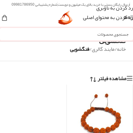
ارسال رایگان پستی با خرید بالای یک میلیون و دویست
شماره پشتیبانی 09981786950
رد کردن به ناوبری
رد کردن به محتوای اصلی
منو
فنگشویی
خانه
/
مایند گالری
/
فنگشویی
مشاهده فیلتر