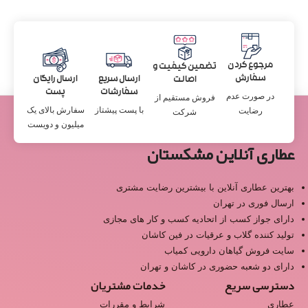
مرجوع کردن
تضمین کیفیت و
سفارش
ارسال سریع
ارسال رایگان
اصالت
سفارشات
پست
در صورت عدم
فروش مستقیم از
با پست پیشتاز
سفارش بالای یک
رضایت
شرکت
میلیون و دویست
عطاری آنلاین مشکستان
بهترین عطاری آنلاین با بیشترین رضایت مشتری
ارسال فوری در تهران
دارای جواز کسب از اتحادیه کسب و کار های مجازی
تولید کننده گلاب و عرقیات در فین کاشان
سایت فروش گیاهان دارویی کمیاب
دارای دو شعبه حضوری در کاشان و تهران
دسترسی سریع
خدمات مشتریان
عطاری
شرایط و مقررات