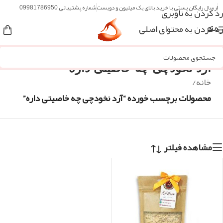
ارسال رایگان پستی با خرید بالای یک میلیون و دویست
شماره پشتیبانی 09981786950
رد کردن به ناوبری
رد کردن به محتوای اصلی
منو
آرد نخودچی چه خاصیتی داره
خانه
/
محصولات برچسب خورده “آرد نخودچی چه خاصیتی داره”
مشاهده فیلتر